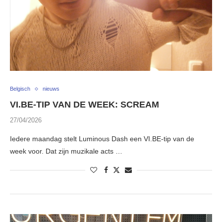
Belgisch
nieuws
VI.BE-TIP VAN DE WEEK: SCREAM
27/04/2026
Iedere maandag stelt Luminous Dash een VI.BE-tip van de
week voor. Dat zijn muzikale acts …