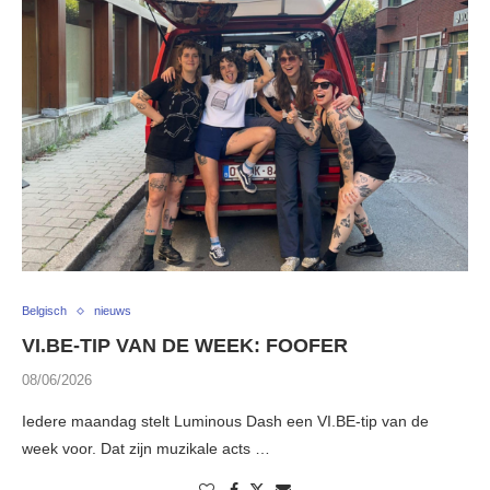
Belgisch
nieuws
VI.BE-TIP VAN DE WEEK: FOOFER
08/06/2026
Iedere maandag stelt Luminous Dash een VI.BE-tip van de
week voor. Dat zijn muzikale acts …