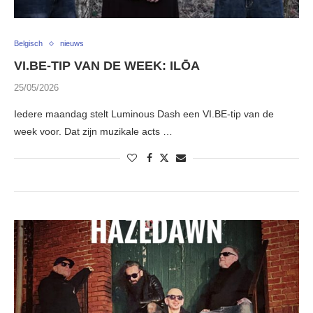
Belgisch
nieuws
VI.BE-TIP VAN DE WEEK: ILŌA
25/05/2026
Iedere maandag stelt Luminous Dash een VI.BE-tip van de
week voor. Dat zijn muzikale acts …