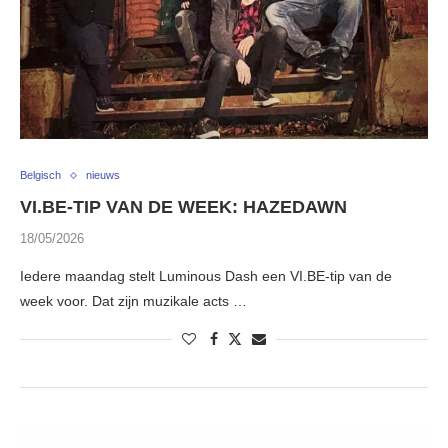
Belgisch
nieuws
VI.BE-TIP VAN DE WEEK: HAZEDAWN
18/05/2026
Iedere maandag stelt Luminous Dash een VI.BE-tip van de
week voor. Dat zijn muzikale acts …