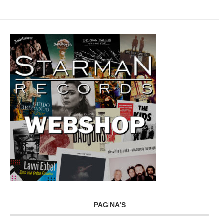
PAGINA’S