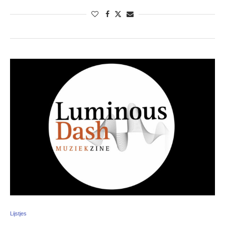
Lijstjes