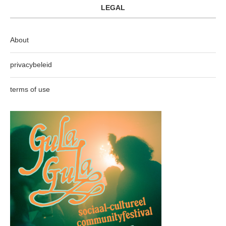
LEGAL
About
privacybeleid
terms of use