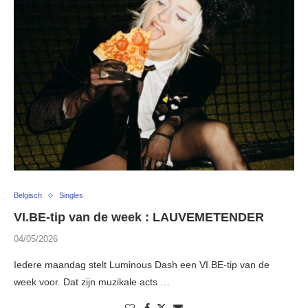
Belgisch
Singles
VI.BE-tip van de week : LAUVEMETENDER
04/05/2026
Iedere maandag stelt Luminous Dash een VI.BE-tip van de
week voor. Dat zijn muzikale acts …