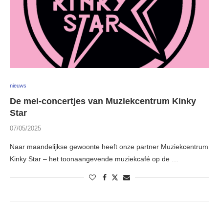
nieuws
De mei-concertjes van Muziekcentrum Kinky
Star
07/05/2025
Naar maandelijkse gewoonte heeft onze partner Muziekcentrum
Kinky Star – het toonaangevende muziekcafé op de …