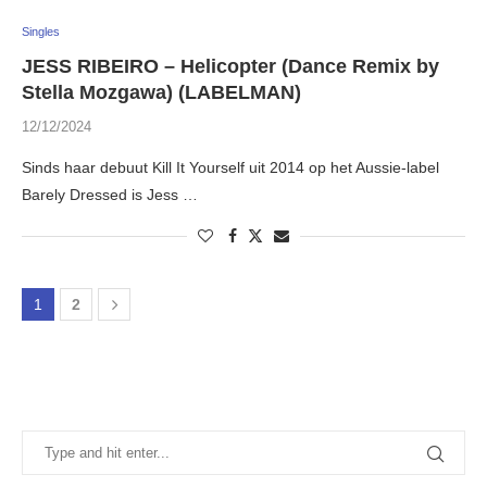
Singles
JESS RIBEIRO – Helicopter (Dance Remix by
Stella Mozgawa) (LABELMAN)
12/12/2024
Sinds haar debuut Kill It Yourself uit 2014 op het Aussie-label
Barely Dressed is Jess …
1
2