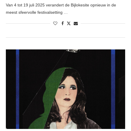
Van 4 tot 19 juli 2025 verandert de Bijlokesite opnieuw in de
meest sfeervolle festivalsetting …