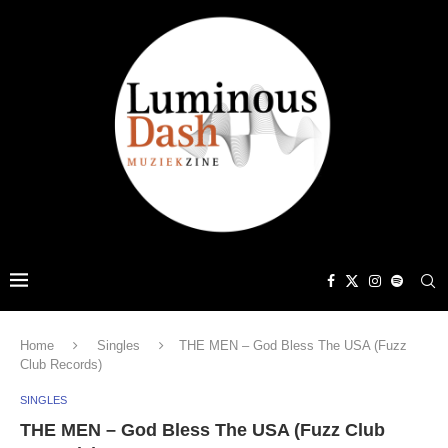
Home
Singles
THE MEN – God Bless The USA (Fuzz
Club Records)
SINGLES
THE MEN – God Bless The USA (Fuzz Club