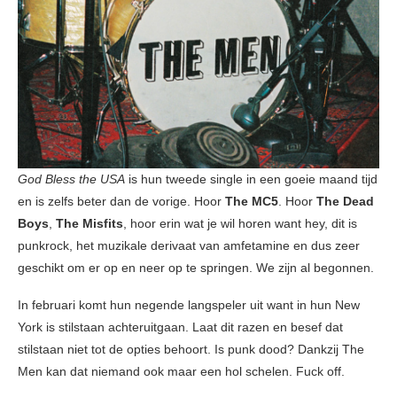
God Bless the USA
is hun tweede single in een goeie maand tijd
en is zelfs beter dan de vorige. Hoor
The MC5
. Hoor
The Dead
Boys
,
The Misfits
, hoor erin wat je wil horen want hey, dit is
punkrock, het muzikale derivaat van amfetamine en dus zeer
geschikt om er op en neer op te springen. We zijn al begonnen.
In februari komt hun negende langspeler uit want in hun New
York is stilstaan achteruitgaan. Laat dit razen en besef dat
stilstaan niet tot de opties behoort. Is punk dood? Dankzij The
Men kan dat niemand ook maar een hol schelen. Fuck off.