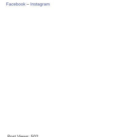
Facebook
–
Instagram
Post Views:
502