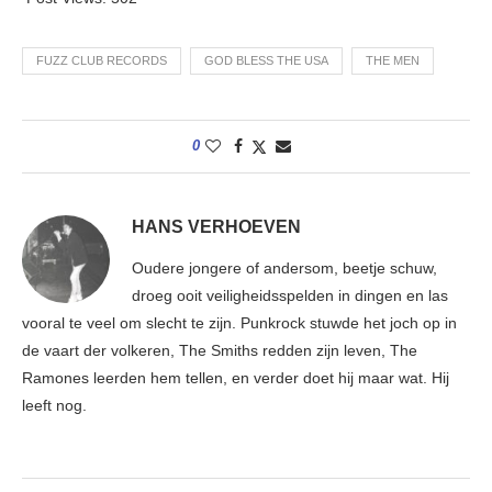
FUZZ CLUB RECORDS
GOD BLESS THE USA
THE MEN
0
HANS VERHOEVEN
Oudere jongere of andersom, beetje schuw,
droeg ooit veiligheidsspelden in dingen en las
vooral te veel om slecht te zijn. Punkrock stuwde het joch op in
de vaart der volkeren, The Smiths redden zijn leven, The
Ramones leerden hem tellen, en verder doet hij maar wat. Hij
leeft nog.