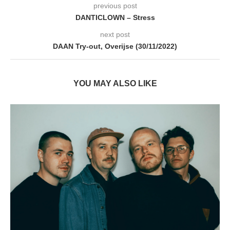
previous post
DANTICLOWN – Stress
next post
DAAN Try-out, Overijse (30/11/2022)
YOU MAY ALSO LIKE