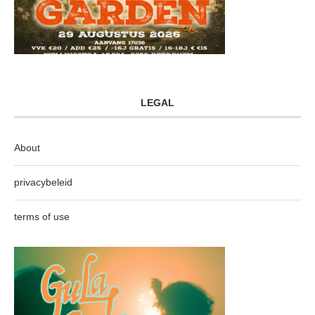
LEGAL
About
privacybeleid
terms of use