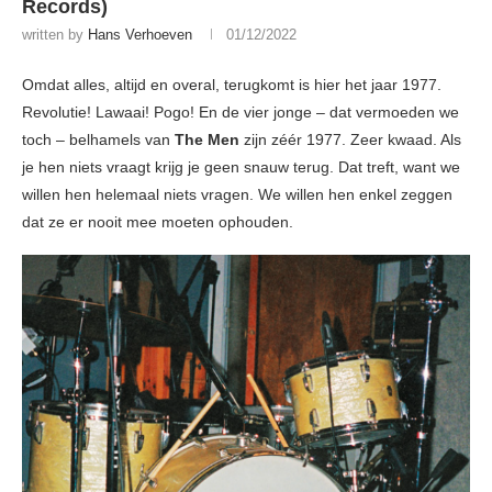
Records)
written by
Hans Verhoeven
01/12/2022
Omdat alles, altijd en overal, terugkomt is hier het jaar 1977.
Revolutie! Lawaai! Pogo! En de vier jonge – dat vermoeden we
toch – belhamels van
The Men
zijn zéér 1977. Zeer kwaad. Als
je hen niets vraagt krijg je geen snauw terug. Dat treft, want we
willen hen helemaal niets vragen. We willen hen enkel zeggen
dat ze er nooit mee moeten ophouden.