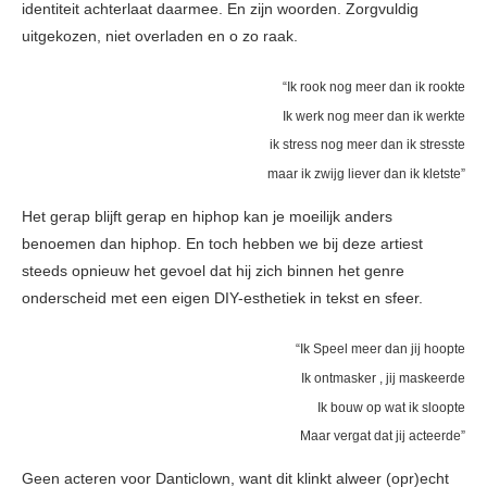
identiteit achterlaat daarmee. En zijn woorden. Zorgvuldig
uitgekozen, niet overladen en o zo raak.
“Ik rook nog meer dan ik rookte
Ik werk nog meer dan ik werkte
ik stress nog meer dan ik stresste
maar ik zwijg liever dan ik kletste”
Het gerap blijft gerap en hiphop kan je moeilijk anders
benoemen dan hiphop. En toch hebben we bij deze artiest
steeds opnieuw het gevoel dat hij zich binnen het genre
onderscheid met een eigen DIY-esthetiek in tekst en sfeer.
“Ik Speel meer dan jij hoopte
Ik ontmasker , jij maskeerde
Ik bouw op wat ik sloopte
Maar vergat dat jij acteerde”
Geen acteren voor Danticlown, want dit klinkt alweer (opr)echt