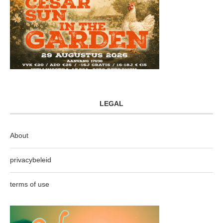
LEGAL
About
privacybeleid
terms of use