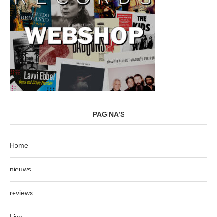
PAGINA’S
Home
nieuws
reviews
Live