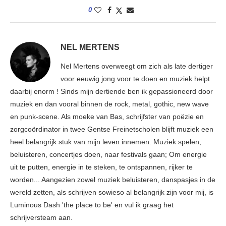
0
NEL MERTENS
Nel Mertens overweegt om zich als late dertiger
voor eeuwig jong voor te doen en muziek helpt
daarbij enorm ! Sinds mijn dertiende ben ik gepassioneerd door
muziek en dan vooral binnen de rock, metal, gothic, new wave
en punk-scene. Als moeke van Bas, schrijfster van poëzie en
zorgcoördinator in twee Gentse Freinetscholen blijft muziek een
heel belangrijk stuk van mijn leven innemen. Muziek spelen,
beluisteren, concertjes doen, naar festivals gaan; Om energie
uit te putten, energie in te steken, te ontspannen, rijker te
worden... Aangezien zowel muziek beluisteren, danspasjes in de
wereld zetten, als schrijven sowieso al belangrijk zijn voor mij, is
Luminous Dash 'the place to be' en vul ik graag het
schrijversteam aan.