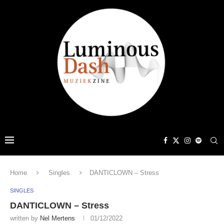
Home
Singles
DANTICLOWN – Stress
SINGLES
DANTICLOWN – Stress
written by
Nel Mertens
01/12/2022