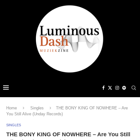
Home
Singles
THE BONY KING OF NOWHERE – Are
You Still Alive (Unday Records)
SINGLES
THE BONY KING OF NOWHERE – Are You Still