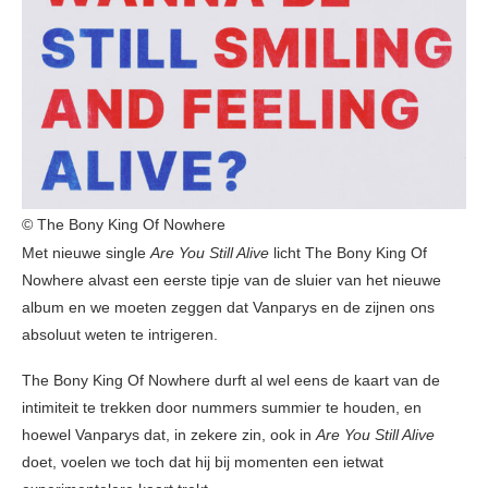
© The Bony King Of Nowhere
Met nieuwe single
Are You Still Alive
licht The Bony King Of
Nowhere alvast een eerste tipje van de sluier van het nieuwe
album en we moeten zeggen dat Vanparys en de zijnen ons
absoluut weten te intrigeren.
The Bony King Of Nowhere durft al wel eens de kaart van de
intimiteit te trekken door nummers summier te houden, en
hoewel Vanparys dat, in zekere zin, ook in
Are You Still Alive
doet, voelen we toch dat hij bij momenten een ietwat