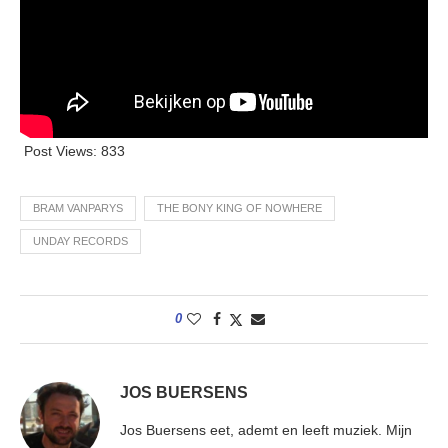
Post Views:
833
BRAM VANPARYS
THE BONY KING OF NOWHERE
UNDAY RECORDS
0
JOS BUERSENS
Jos Buersens eet, ademt en leeft muziek. Mijn