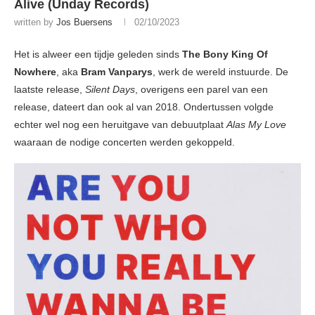
Alive (Unday Records)
written by
Jos Buersens
02/10/2023
Het is alweer een tijdje geleden sinds
The Bony King Of
Nowhere
, aka
Bram Vanparys
, werk de wereld instuurde. De
laatste release,
Silent Days
, overigens een parel van een
release, dateert dan ook al van 2018. Ondertussen volgde
echter wel nog een heruitgave van debuutplaat
Alas My Love
waaraan de nodige concerten werden gekoppeld.