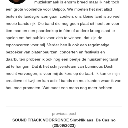
muzieksmaak is enorm breed maar ik heb toch
een grote voorliefde voor Belpop. We moeten het niet altijd
buiten de landsgrenzen gaan zoeken; ons kleine land is zo veel
mooie bands rijk. Die band die nog geen plaat uit heeft en voor
tien man en een paardenkop in één of andere kroeg staat te
spelen om het publiek voor zich te winnen, dat zijn de
topconcerten voor mij. Verder ben ik ook een regelmatige
bezoeker van platenbeurzen, concerten en festivals en
daarbuiten probeer ik ook nog een beetje de huiskamergitarist
uit te hangen. Dat ik het schrijversteam van Luminous Dash
mocht vervoegen, is voor mij de kers op de taart. Ik kan er mijn
creatieve ei kwijt en kan actief bands en muzikanten waar ik van
hou mee promoten. Wat moet een mens nog meer hebben.
previous post
SOUND TRACK VOORRONDE Sint-Niklaas, De Casino
(29/09/2023)