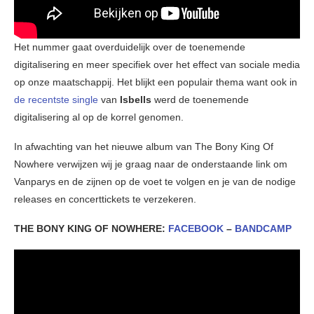
Het nummer gaat overduidelijk over de toenemende
digitalisering en meer specifiek over het effect van sociale media
op onze maatschappij. Het blijkt een populair thema want ook in
de recentste single
van
Isbells
werd de toenemende
digitalisering al op de korrel genomen.
In afwachting van het nieuwe album van The Bony King Of
Nowhere verwijzen wij je graag naar de onderstaande link om
Vanparys en de zijnen op de voet te volgen en je van de nodige
releases en concerttickets te verzekeren.
THE BONY KING OF NOWHERE:
FACEBOOK
–
BANDCAMP