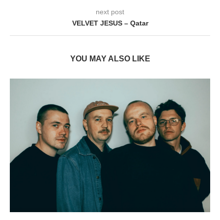
next post
VELVET JESUS – Qatar
YOU MAY ALSO LIKE