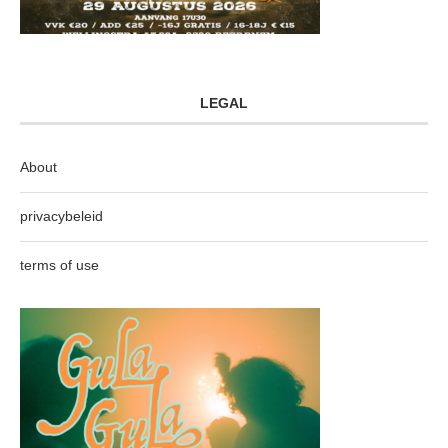
LEGAL
About
privacybeleid
terms of use