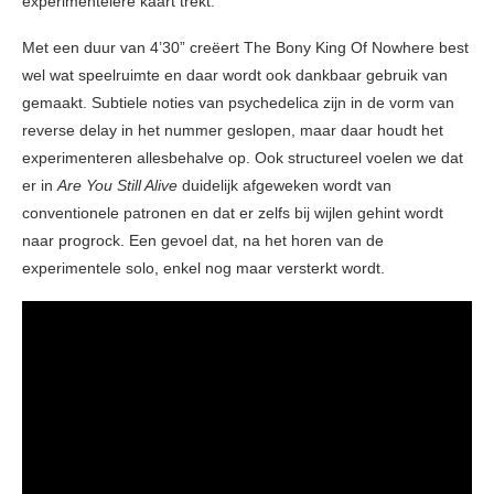
experimentelere kaart trekt.
Met een duur van 4’30” creëert The Bony King Of Nowhere best
wel wat speelruimte en daar wordt ook dankbaar gebruik van
gemaakt. Subtiele noties van psychedelica zijn in de vorm van
reverse delay in het nummer geslopen, maar daar houdt het
experimenteren allesbehalve op. Ook structureel voelen we dat
er in
Are You Still Alive
duidelijk afgeweken wordt van
conventionele patronen en dat er zelfs bij wijlen gehint wordt
naar progrock. Een gevoel dat, na het horen van de
experimentele solo, enkel nog maar versterkt wordt.