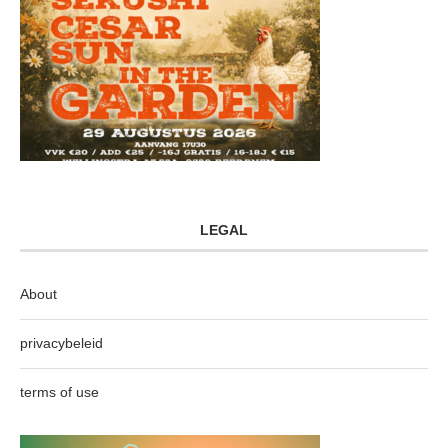
LEGAL
About
privacybeleid
terms of use