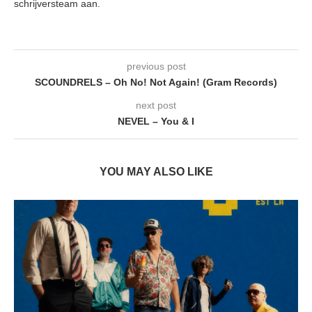
schrijversteam aan.
previous post
SCOUNDRELS – Oh No! Not Again! (Gram Records)
next post
NEVEL – You & I
YOU MAY ALSO LIKE