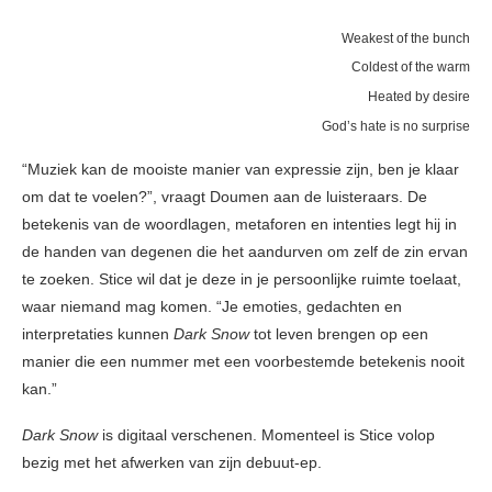
Weakest of the bunch
Coldest of the warm
Heated by desire
God’s hate is no surprise
“Muziek kan de mooiste manier van expressie zijn, ben je klaar
om dat te voelen?”, vraagt Doumen aan de luisteraars. De
betekenis van de woordlagen, metaforen en intenties legt hij in
de handen van degenen die het aandurven om zelf de zin ervan
te zoeken. Stice wil dat je deze in je persoonlijke ruimte toelaat,
waar niemand mag komen. “Je emoties, gedachten en
interpretaties kunnen
Dark Snow
tot leven brengen op een
manier die een nummer met een voorbestemde betekenis nooit
kan.”
Dark Snow
is digitaal verschenen. Momenteel is Stice volop
bezig met het afwerken van zijn debuut-ep.