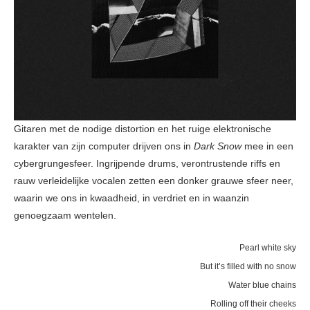
Gitaren met de nodige distortion en het ruige elektronische
karakter van zijn computer drijven ons in
Dark Snow
mee in een
cybergrungesfeer. Ingrijpende drums, verontrustende riffs en
rauw verleidelijke vocalen zetten een donker grauwe sfeer neer,
waarin we ons in kwaadheid, in verdriet en in waanzin
genoegzaam wentelen.
Pearl white sky
But it’s filled with no snow
Water blue chains
Rolling off their cheeks