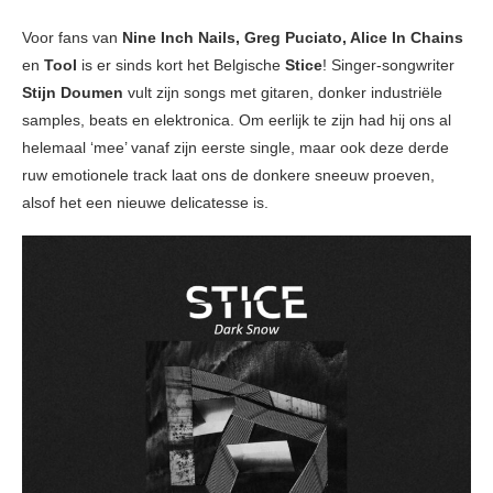
Voor fans van
Nine Inch Nails, Greg Puciato, Alice In Chains
en
Tool
is er sinds kort het Belgische
Stice
! Singer-songwriter
Stijn Doumen
vult zijn songs met gitaren, donker industriële
samples, beats en elektronica. Om eerlijk te zijn had hij ons al
helemaal ‘mee’ vanaf zijn eerste single, maar ook deze derde
ruw emotionele track laat ons de donkere sneeuw proeven,
alsof het een nieuwe delicatesse is.