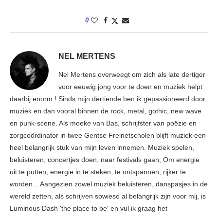
0
NEL MERTENS
Nel Mertens overweegt om zich als late dertiger
voor eeuwig jong voor te doen en muziek helpt
daarbij enorm ! Sinds mijn dertiende ben ik gepassioneerd door
muziek en dan vooral binnen de rock, metal, gothic, new wave
en punk-scene. Als moeke van Bas, schrijfster van poëzie en
zorgcoördinator in twee Gentse Freinetscholen blijft muziek een
heel belangrijk stuk van mijn leven innemen. Muziek spelen,
beluisteren, concertjes doen, naar festivals gaan; Om energie
uit te putten, energie in te steken, te ontspannen, rijker te
worden... Aangezien zowel muziek beluisteren, danspasjes in de
wereld zetten, als schrijven sowieso al belangrijk zijn voor mij, is
Luminous Dash 'the place to be' en vul ik graag het