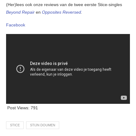
(Her)lees ook onze reviews van de twee eerste Stice-singles
Beyond Repair
en
Opposites Reversed
.
Facebook
Post Views:
791
STICE
STIJN DOUMEN