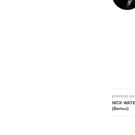
previous po
NICK WATE
(Bertus)