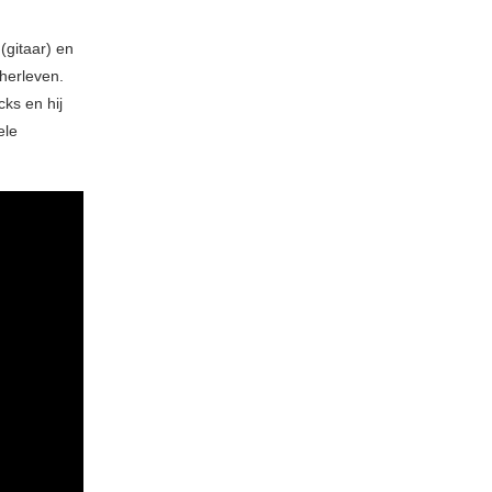
(gitaar) en
herleven.
ks en hij
ele