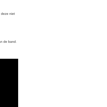
 deze niet
an de band.