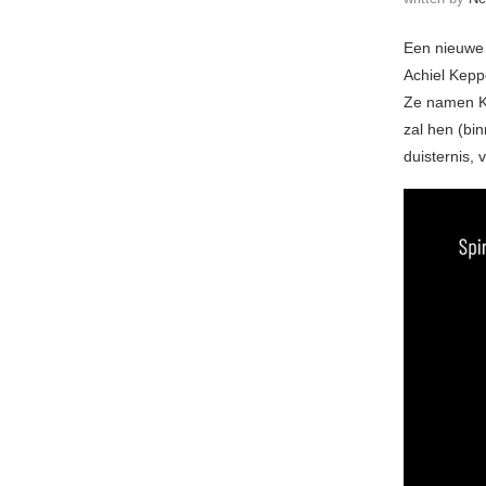
Een nieuwe 
Achiel Kepp
Ze namen Kl
zal hen (bin
duisternis, 