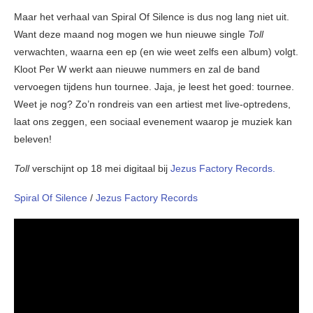
Maar het verhaal van Spiral Of Silence is dus nog lang niet uit.
Want deze maand nog mogen we hun nieuwe single
Toll
verwachten, waarna een ep (en wie weet zelfs een album) volgt.
Kloot Per W werkt aan nieuwe nummers en zal de band
vervoegen tijdens hun tournee. Jaja, je leest het goed: tournee.
Weet je nog? Zo’n rondreis van een artiest met live-optredens,
laat ons zeggen, een sociaal evenement waarop je muziek kan
beleven!
Toll
verschijnt op 18 mei digitaal bij
Jezus Factory Records.
Spiral Of Silence
/
Jezus Factory Records