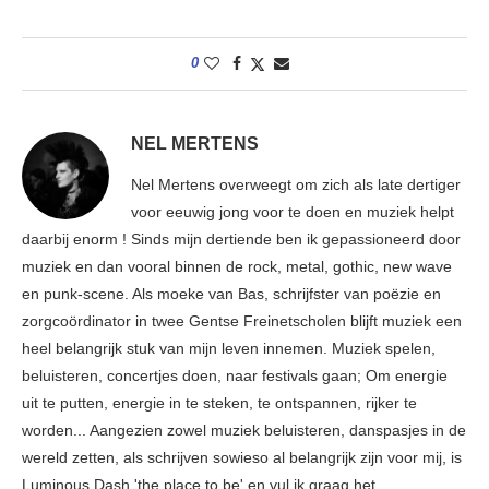
0
NEL MERTENS
Nel Mertens overweegt om zich als late dertiger
voor eeuwig jong voor te doen en muziek helpt
daarbij enorm ! Sinds mijn dertiende ben ik gepassioneerd door
muziek en dan vooral binnen de rock, metal, gothic, new wave
en punk-scene. Als moeke van Bas, schrijfster van poëzie en
zorgcoördinator in twee Gentse Freinetscholen blijft muziek een
heel belangrijk stuk van mijn leven innemen. Muziek spelen,
beluisteren, concertjes doen, naar festivals gaan; Om energie
uit te putten, energie in te steken, te ontspannen, rijker te
worden... Aangezien zowel muziek beluisteren, danspasjes in de
wereld zetten, als schrijven sowieso al belangrijk zijn voor mij, is
Luminous Dash 'the place to be' en vul ik graag het