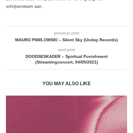
schrijversteam aan.
previous post
MAURO PAWLOWSKI – Silent Sky (Unday Records)
next post
DOODSESKADER – Spiritual Punishment
(Streamingconcert, 04/05/2021)
YOU MAY ALSO LIKE