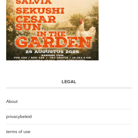
LEGAL
About
privacybeleid
terms of use