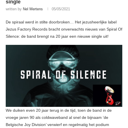
single
written by
Nel Mertens
05/05/2021
De spiraal werd in stilte doorbroken… Het jezusheerlijke label
Jezus Factory Records bracht onverwachts nieuws van Spiral Of
Silence: de band brengt na 20 jaar een nieuwe single uit!
We duiken even 20 jaar terug in de tijd, toen de band in de
vroege jaren 90 als coldwaveband al snel de bijnaam ‘de
Belgische Joy Division’ verwierf en regelmatig het podium