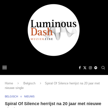
Home
Belgisch
Spiral Of Silence herrijst na 20 jaar met
nieuwe single
BELGISCH
NIEUWS
Spiral Of Silence herrijst na 20 jaar met nieuwe