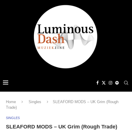
Home
Singles
SLEAFORD MODS – UK Grim (Rough
Trade)
SINGLES
SLEAFORD MODS – UK Grim (Rough Trade)