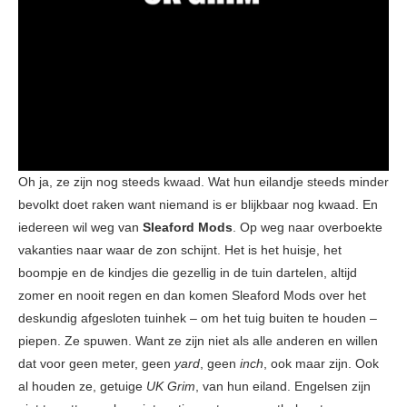
Oh ja, ze zijn nog steeds kwaad. Wat hun eilandje steeds minder
bevolkt doet raken want niemand is er blijkbaar nog kwaad. En
iedereen wil weg van
Sleaford Mods
. Op weg naar overboekte
vakanties naar waar de zon schijnt. Het is het huisje, het
boompje en de kindjes die gezellig in de tuin dartelen, altijd
zomer en nooit regen en dan komen Sleaford Mods over het
deskundig afgesloten tuinhek – om het tuig buiten te houden –
piepen. Ze spuwen. Want ze zijn niet als alle anderen en willen
dat voor geen meter, geen
yard
, geen
inch
, ook maar zijn. Ook
al houden ze, getuige
UK Grim
, van hun eiland. Engelsen zijn