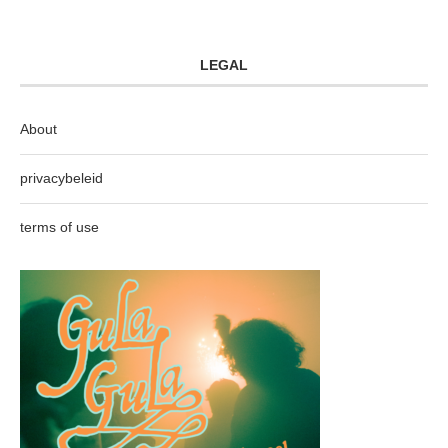
LEGAL
About
privacybeleid
terms of use