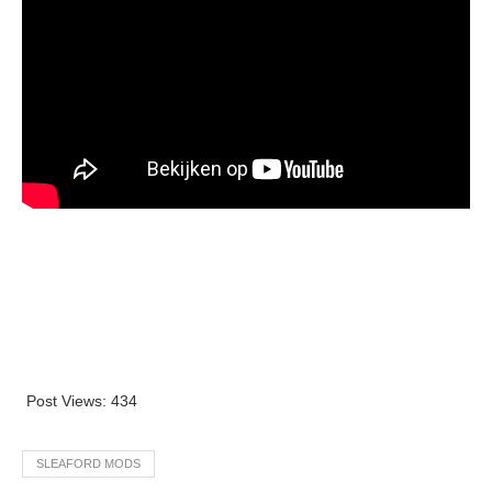
Post Views:
434
SLEAFORD MODS