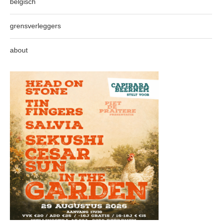
belgisch
grensverleggers
about