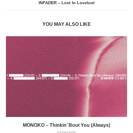
INFADER – Lost In Lovelust
YOU MAY ALSO LIKE
MONOKO – Thinkin’ Bout You (Always)