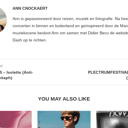
ANN CNOCKAERT
Ann is gepassioneerd door reizen, muziek en fotografie. Na hee
concerten in binnen en buitenland en geïnspireerd door de Ma
muziekscene besloot Ann om samen met Didier Becu de websi
Dash op te richten.
st
– Isolette (Anti-
PLECTRUMFESTIVAL
itaph)
YOU MAY ALSO LIKE