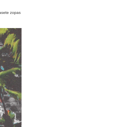
easete zopas