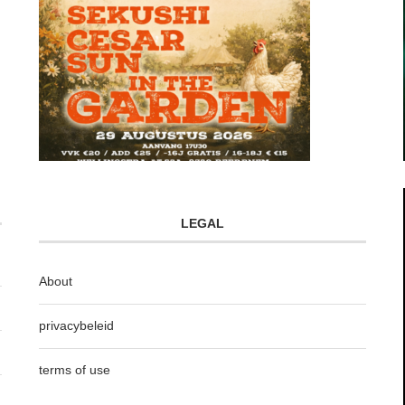
LEGAL
About
privacybeleid
terms of use