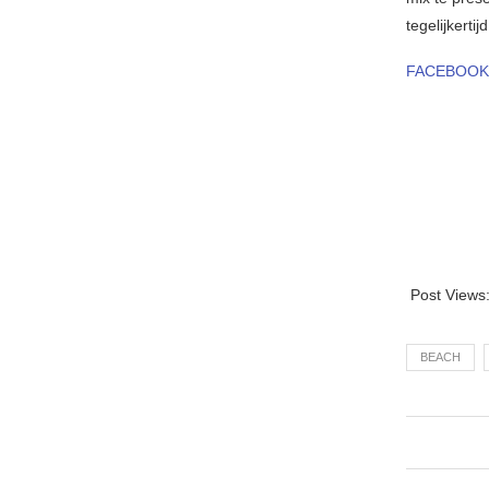
tegelijkerti
FACEBOO
Post Views
BEACH