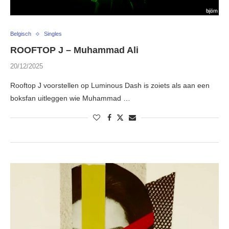
Belgisch
Singles
ROOFTOP J – Muhammad Ali
20/12/2025
Rooftop J voorstellen op Luminous Dash is zoiets als aan een
boksfan uitleggen wie Muhammad …