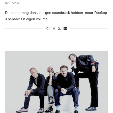
02/07/2026
De zomer mag dan z’n eigen soundtrack hebben, maar Rooftop
J bepaalt z’n eigen volume. …