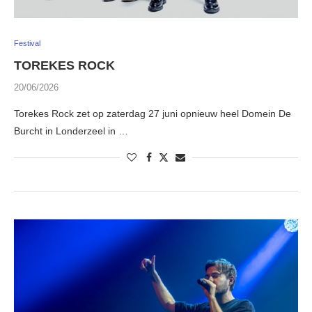
Festival
TOREKES ROCK
20/06/2026
Torekes Rock zet op zaterdag 27 juni opnieuw heel Domein De
Burcht in Londerzeel in …