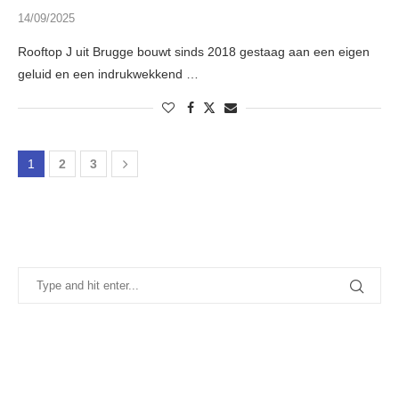
14/09/2025
Rooftop J uit Brugge bouwt sinds 2018 gestaag aan een eigen
geluid en een indrukwekkend …
1
2
3