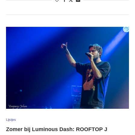
Lijstjes
Zomer bij Luminous Dash: ROOFTOP J