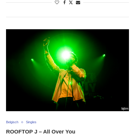
Belgisch
Singles
ROOFTOP J – All Over You