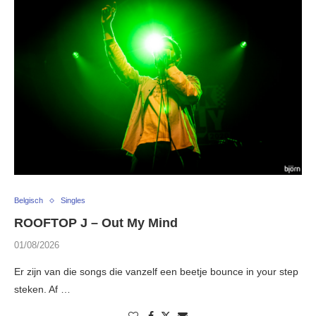
Belgisch
Singles
ROOFTOP J – Out My Mind
01/08/2026
Er zijn van die songs die vanzelf een beetje bounce in your step
steken. Af …