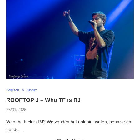
Belgisch
Singles
ROOFTOP J – Who TF is RJ
25/01/2026
Who the fuck is RJ? We zouden het ook niet weten, behalve dat
het de …