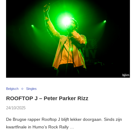
Belgisch
Singles
ROOFTOP J – Peter Parker Rizz
24/10/2025
De Brugse rapper Rooftop J blijft lekker doorgaan. Sinds zijn
kwartfinale in Humo’s Rock Rally …