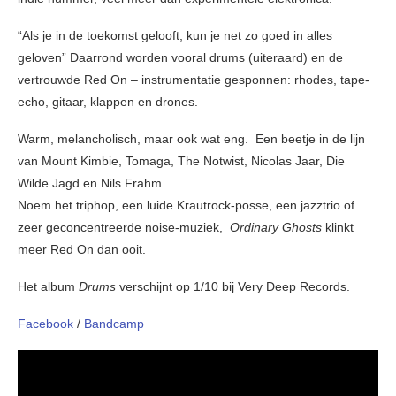
“Als je in de toekomst gelooft, kun je net zo goed in alles
geloven” Daarrond worden vooral drums (uiteraard) en de
vertrouwde Red On – instrumentatie gesponnen: rhodes, tape-
echo, gitaar, klappen en drones.
Warm, melancholisch, maar ook wat eng. Een beetje in de lijn
van Mount Kimbie, Tomaga, The Notwist, Nicolas Jaar, Die
Wilde Jagd en Nils Frahm.
Noem het triphop, een luide Krautrock-posse, een jazztrio of
zeer geconcentreerde noise-muziek,
Ordinary Ghosts
klinkt
meer Red On dan ooit.
Het album
Drums
verschijnt op 1/10 bij Very Deep Records.
Facebook
/
Bandcamp