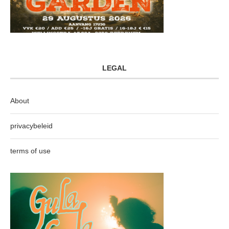
LEGAL
About
privacybeleid
terms of use