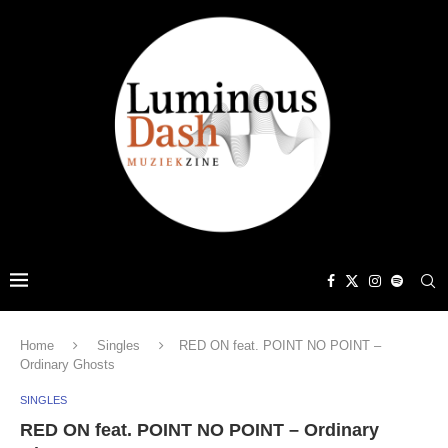
Home
Singles
RED ON feat. POINT NO POINT –
Ordinary Ghosts
SINGLES
RED ON feat. POINT NO POINT – Ordinary