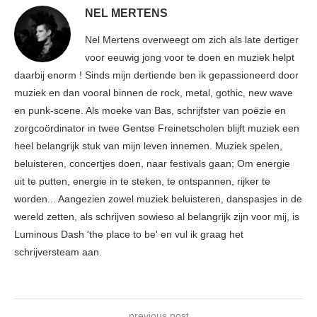
NEL MERTENS
Nel Mertens overweegt om zich als late dertiger
voor eeuwig jong voor te doen en muziek helpt
daarbij enorm ! Sinds mijn dertiende ben ik gepassioneerd door
muziek en dan vooral binnen de rock, metal, gothic, new wave
en punk-scene. Als moeke van Bas, schrijfster van poëzie en
zorgcoördinator in twee Gentse Freinetscholen blijft muziek een
heel belangrijk stuk van mijn leven innemen. Muziek spelen,
beluisteren, concertjes doen, naar festivals gaan; Om energie
uit te putten, energie in te steken, te ontspannen, rijker te
worden... Aangezien zowel muziek beluisteren, danspasjes in de
wereld zetten, als schrijven sowieso al belangrijk zijn voor mij, is
Luminous Dash 'the place to be' en vul ik graag het
schrijversteam aan.
previous post