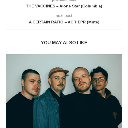
THE VACCINES – Alone Star (Columbia)
next post
A CERTAIN RATIO – ACR:EPR (Mute)
YOU MAY ALSO LIKE