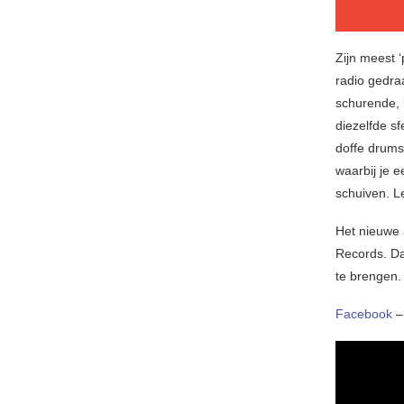
Zijn meest ‘
radio gedra
schurende, 
diezelfde sf
doffe drums
waarbij je e
schuiven. L
Het nieuwe
Records. Da
te brengen.
Facebook