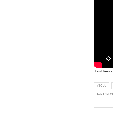
Post Views
#SOUL
RAY LAMO