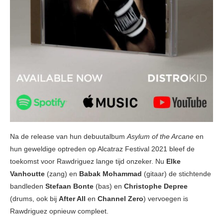
Na de release van hun debuutalbum
Asylum of the Arcane
en
hun geweldige optreden op Alcatraz Festival 2021 bleef de
toekomst voor Rawdriguez lange tijd onzeker. Nu
Elke
Vanhoutte
(zang) en
Babak Mohammad
(gitaar) de stichtende
bandleden
Stefaan Bonte
(bas) en
Christophe Depree
(drums, ook bij
After All
en
Channel Zero
) vervoegen is
Rawdriguez opnieuw compleet.