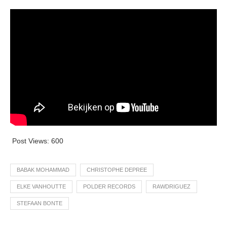
Post Views:
600
BABAK MOHAMMAD
CHRISTOPHE DEPREE
ELKE VANHOUTTE
POLDER RECORDS
RAWDRIGUEZ
STEFAAN BONTE