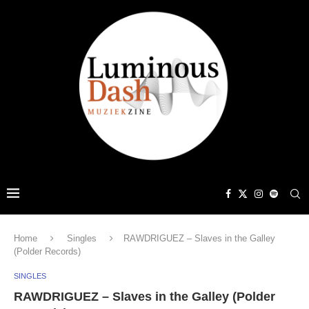
Home
Singles
RAWDRIGUEZ – Slaves in the Galley
(Polder Records)
SINGLES
RAWDRIGUEZ – Slaves in the Galley (Polder