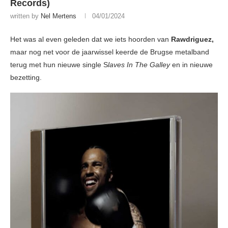
Records)
written by
Nel Mertens
04/01/2024
Het was al even geleden dat we iets hoorden van
Rawdriguez,
maar nog net voor de jaarwissel keerde de Brugse metalband
terug met hun nieuwe single S
laves In The Galley
en in nieuwe
bezetting.