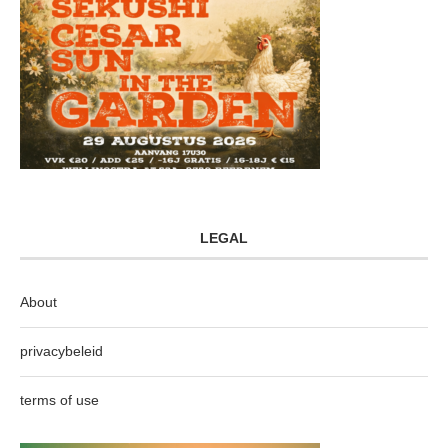
LEGAL
About
privacybeleid
terms of use