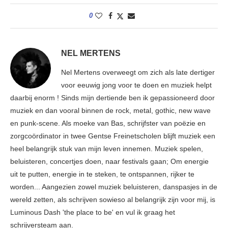
0
NEL MERTENS
Nel Mertens overweegt om zich als late dertiger
voor eeuwig jong voor te doen en muziek helpt
daarbij enorm ! Sinds mijn dertiende ben ik gepassioneerd door
muziek en dan vooral binnen de rock, metal, gothic, new wave
en punk-scene. Als moeke van Bas, schrijfster van poëzie en
zorgcoördinator in twee Gentse Freinetscholen blijft muziek een
heel belangrijk stuk van mijn leven innemen. Muziek spelen,
beluisteren, concertjes doen, naar festivals gaan; Om energie
uit te putten, energie in te steken, te ontspannen, rijker te
worden... Aangezien zowel muziek beluisteren, danspasjes in de
wereld zetten, als schrijven sowieso al belangrijk zijn voor mij, is
Luminous Dash 'the place to be' en vul ik graag het
schrijversteam aan.