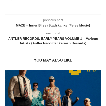
previous post
MAZE – Inner Bliss (Stadskanker/Feles Music)
next post
ANTLER RECORDS: EARLY YEARS VOLUME 1 – Various
Artists (Antler Records/Starman Records)
YOU MAY ALSO LIKE