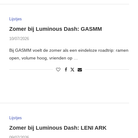
Lijstjes
Zomer bij Luminous Dash: GASMM
10/07/2026
Bij GASMM voelt de zomer als een eindeloze roadtrip: ramen
open, volume hoog, vrienden op …
Lijstjes
Zomer bij Luminous Dash: LENI ARK
09/07/2026