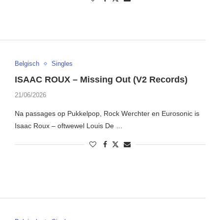
Belgisch
Singles
ISAAC ROUX – Missing Out (V2 Records)
21/06/2026
Na passages op Pukkelpop, Rock Werchter en Eurosonic is
Isaac Roux – oftwewel Louis De …