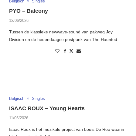
Belgisch
Singles
PYO – Balcony
12/06/2026
Tussen de klassieke newwave-sound van pakweg Joy
Division en de hedendaagse postpunk van The Haunted …
Belgisch
Singles
ISAAC ROUX – Young Hearts
11/05/2026
Isaac Roux is het muzikale project van Louis De Roo waarin