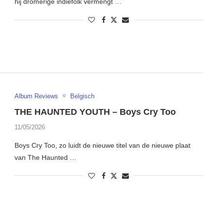
hij dromerige indiefolk vermengt …
Album Reviews
Belgisch
THE HAUNTED YOUTH – Boys Cry Too
11/05/2026
Boys Cry Too, zo luidt de nieuwe titel van de nieuwe plaat
van The Haunted …