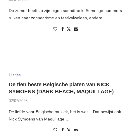
De zomer heeft zo zijn eigen soundtrack. Sommige nummers
ruiken naar zonnecrème en festivalweides, andere …
Lijstjes
De tien beste Belgische platen van NICK
SYMOENS (DARK BEACH, MAQUILLAGE)
02/07/2026
De liefde voor Belgische muziek, het is wat… Dat bewijst ook
Nick Symoens van Maquillage …