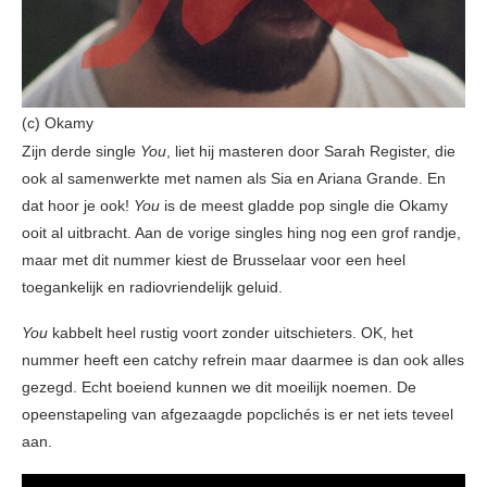
(c) Okamy
Zijn derde single
You
, liet hij masteren door Sarah Register, die
ook al samenwerkte met namen als Sia en Ariana Grande. En
dat hoor je ook!
You
is de meest gladde pop single die Okamy
ooit al uitbracht. Aan de vorige singles hing nog een grof randje,
maar met dit nummer kiest de Brusselaar voor een heel
toegankelijk en radiovriendelijk geluid.
You
kabbelt heel rustig voort zonder uitschieters. OK, het
nummer heeft een catchy refrein maar daarmee is dan ook alles
gezegd. Echt boeiend kunnen we dit moeilijk noemen. De
opeenstapeling van afgezaagde popclichés is er net iets teveel
aan.