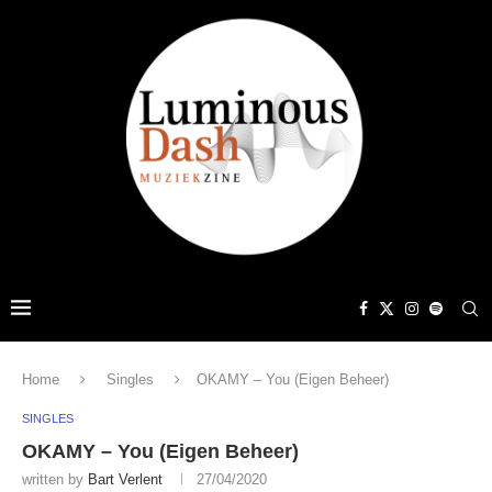
Home
Singles
OKAMY – You (Eigen Beheer)
SINGLES
OKAMY – You (Eigen Beheer)
written by
Bart Verlent
27/04/2020