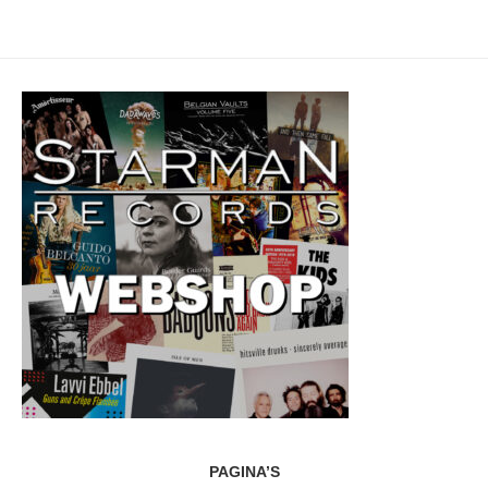
PAGINA’S