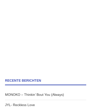
RECENTE BERICHTEN
MONOKO – Thinkin’ Bout You (Always)
JYL- Reckless Love