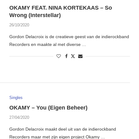
OKAMY FEAT. NINA KORTEKAAS – So
Wrong (Interstellar)
26/10/2020
Gordon Delacroix is de creatieve geest van de indierockband
Recorders en maakte al met diverse …
Singles
OKAMY – You (Eigen Beheer)
27/04/2020
Gordon Delacroix maakt deel uit van de indierockband
Recorders maar met zijn eigen project Okamy …