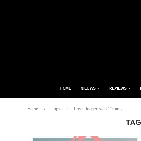
HOME
NIEUWS
REVIEWS
Home
Tags
Posts tagged with "Okamy"
TA