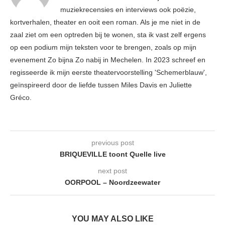
muziekrecensies en interviews ook poëzie,
kortverhalen, theater en ooit een roman. Als je me niet in de
zaal ziet om een optreden bij te wonen, sta ik vast zelf ergens
op een podium mijn teksten voor te brengen, zoals op mijn
evenement Zo bijna Zo nabij in Mechelen. In 2023 schreef en
regisseerde ik mijn eerste theatervoorstelling 'Schemerblauw',
geïnspireerd door de liefde tussen Miles Davis en Juliette
Gréco.
previous post
BRIQUEVILLE toont Quelle live
next post
OORPOOL – Noordzeewater
YOU MAY ALSO LIKE