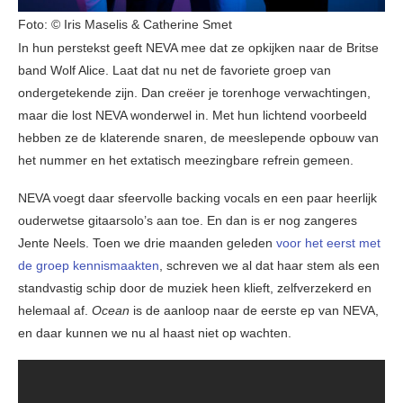
Foto: © Iris Maselis & Catherine Smet
In hun perstekst geeft NEVA mee dat ze opkijken naar de Britse
band Wolf Alice. Laat dat nu net de favoriete groep van
ondergetekende zijn. Dan creëer je torenhoge verwachtingen,
maar die lost NEVA wonderwel in. Met hun lichtend voorbeeld
hebben ze de klaterende snaren, de meeslepende opbouw van
het nummer en het extatisch meezingbare refrein gemeen.
NEVA voegt daar sfeervolle backing vocals en een paar heerlijk
ouderwetse gitaarsolo’s aan toe. En dan is er nog zangeres
Jente Neels. Toen we drie maanden geleden
voor het eerst met
de groep kennismaakten
, schreven we al dat haar stem als een
standvastig schip door de muziek heen klieft, zelfverzekerd en
helemaal af.
Ocean
is de aanloop naar de eerste ep van NEVA,
en daar kunnen we nu al haast niet op wachten.