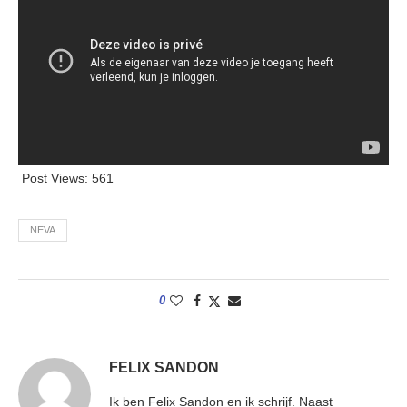
Post Views:
561
NEVA
0
FELIX SANDON
Ik ben Felix Sandon en ik schrijf. Naast