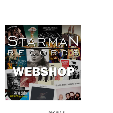
PAGINA’S