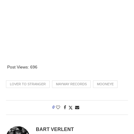
Post Views:
696
LOVER TO STRANGER
MAYWAY RECORDS
MOONEYE
0
BART VERLENT