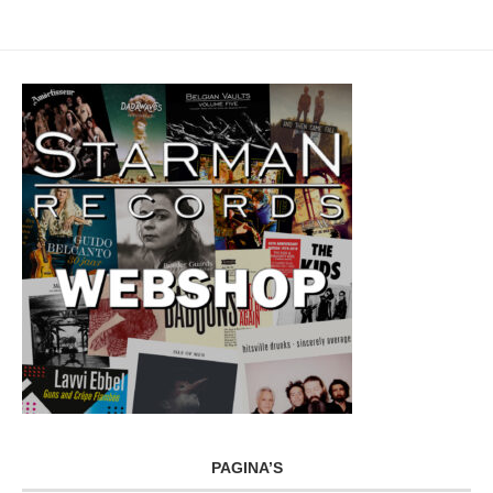
PAGINA’S