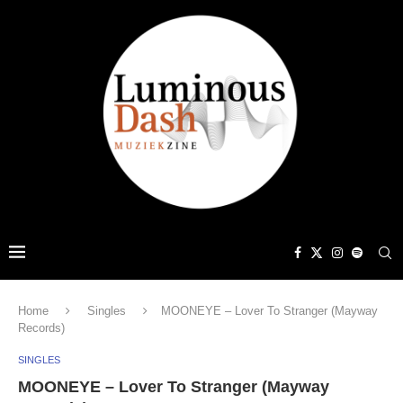
Home
Singles
MOONEYE – Lover To Stranger (Mayway
Records)
SINGLES
MOONEYE – Lover To Stranger (Mayway