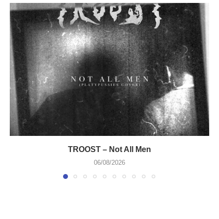
TROOST – Not All Men
06/08/2026