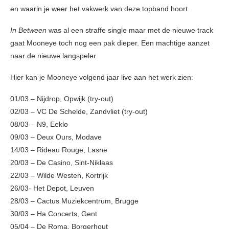
en waarin je weer het vakwerk van deze topband hoort.
In Between
was al een straffe single maar met de nieuwe track
gaat Mooneye toch nog een pak dieper. Een machtige aanzet
naar de nieuwe langspeler.
Hier kan je Mooneye volgend jaar live aan het werk zien:
01/03 – Nijdrop, Opwijk (try-out)
02/03 – VC De Schelde, Zandvliet (try-out)
08/03 – N9, Eeklo
09/03 – Deux Ours, Modave
14/03 – Rideau Rouge, Lasne
20/03 – De Casino, Sint-Niklaas
22/03 – Wilde Westen, Kortrijk
26/03- Het Depot, Leuven
28/03 – Cactus Muziekcentrum, Brugge
30/03 – Ha Concerts, Gent
05/04 – De Roma, Borgerhout