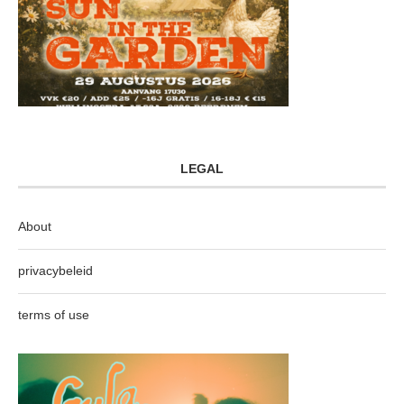
LEGAL
About
privacybeleid
terms of use