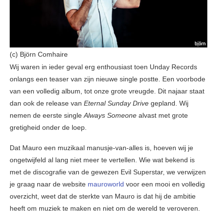
(c) Björn Comhaire
Wij waren in ieder geval erg enthousiast toen Unday Records
onlangs een teaser van zijn nieuwe single postte. Een voorbode
van een volledig album, tot onze grote vreugde. Dit najaar staat
dan ook de release van
Eternal Sunday Drive
gepland. Wij
nemen de eerste single
Always Someone
alvast met grote
gretigheid onder de loep.
Dat Mauro een muzikaal manusje-van-alles is, hoeven wij je
ongetwijfeld al lang niet meer te vertellen. Wie wat bekend is
met de discografie van de gewezen Evil Superstar, we verwijzen
je graag naar de website
mauroworld
voor een mooi en volledig
overzicht, weet dat de sterkte van Mauro is dat hij de ambitie
heeft om muziek te maken en niet om de wereld te veroveren.