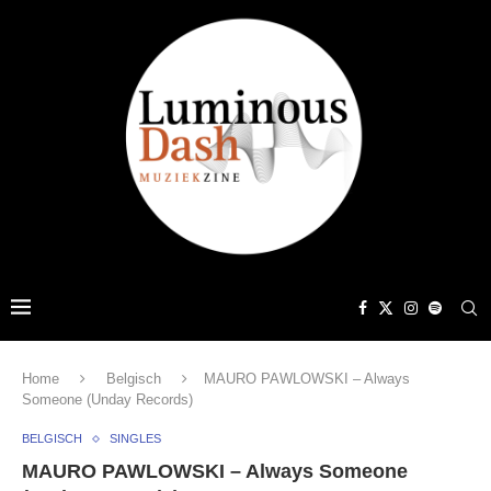
Home
Belgisch
MAURO PAWLOWSKI – Always
Someone (Unday Records)
BELGISCH
SINGLES
MAURO PAWLOWSKI – Always Someone