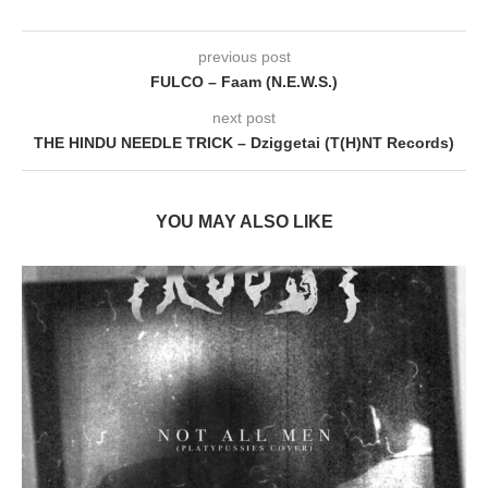
previous post
FULCO – Faam (N.E.W.S.)
next post
THE HINDU NEEDLE TRICK – Dziggetai (T(H)NT Records)
YOU MAY ALSO LIKE