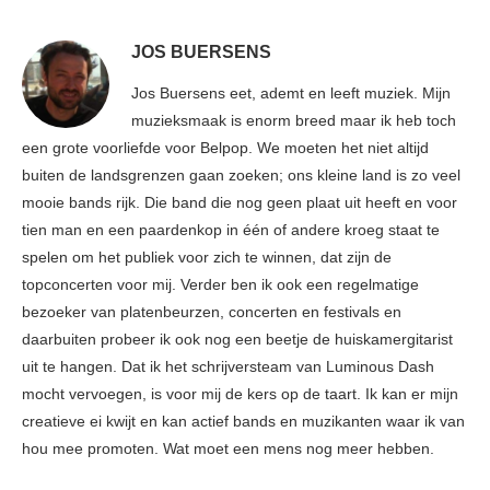
JOS BUERSENS
Jos Buersens eet, ademt en leeft muziek. Mijn
muzieksmaak is enorm breed maar ik heb toch
een grote voorliefde voor Belpop. We moeten het niet altijd
buiten de landsgrenzen gaan zoeken; ons kleine land is zo veel
mooie bands rijk. Die band die nog geen plaat uit heeft en voor
tien man en een paardenkop in één of andere kroeg staat te
spelen om het publiek voor zich te winnen, dat zijn de
topconcerten voor mij. Verder ben ik ook een regelmatige
bezoeker van platenbeurzen, concerten en festivals en
daarbuiten probeer ik ook nog een beetje de huiskamergitarist
uit te hangen. Dat ik het schrijversteam van Luminous Dash
mocht vervoegen, is voor mij de kers op de taart. Ik kan er mijn
creatieve ei kwijt en kan actief bands en muzikanten waar ik van
hou mee promoten. Wat moet een mens nog meer hebben.