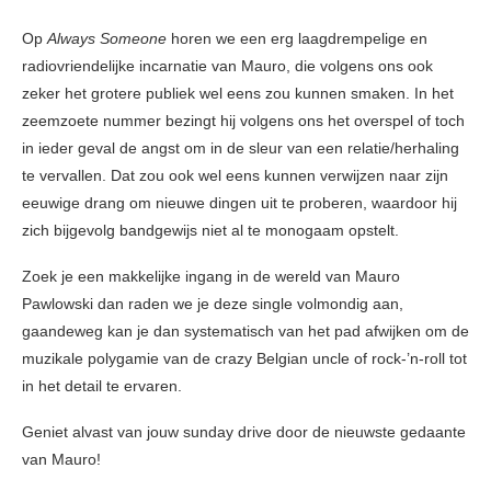
Op
Always Someone
horen we een erg laagdrempelige en
radiovriendelijke incarnatie van Mauro, die volgens ons ook
zeker het grotere publiek wel eens zou kunnen smaken. In het
zeemzoete nummer bezingt hij volgens ons het overspel of toch
in ieder geval de angst om in de sleur van een relatie/herhaling
te vervallen. Dat zou ook wel eens kunnen verwijzen naar zijn
eeuwige drang om nieuwe dingen uit te proberen, waardoor hij
zich bijgevolg bandgewijs niet al te monogaam opstelt.
Zoek je een makkelijke ingang in de wereld van Mauro
Pawlowski dan raden we je deze single volmondig aan,
gaandeweg kan je dan systematisch van het pad afwijken om de
muzikale polygamie van de crazy Belgian uncle of rock-’n-roll tot
in het detail te ervaren.
Geniet alvast van jouw sunday drive door de nieuwste gedaante
van Mauro!