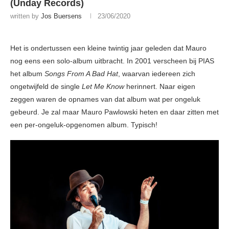
(Unday Records)
written by
Jos Buersens
23/06/2020
Het is ondertussen een kleine twintig jaar geleden dat Mauro
nog eens een solo-album uitbracht. In 2001 verscheen bij PIAS
het album
Songs From A Bad Hat
, waarvan iedereen zich
ongetwijfeld de single
Let Me Know
herinnert. Naar eigen
zeggen waren de opnames van dat album wat per ongeluk
gebeurd. Je zal maar Mauro Pawlowski heten en daar zitten met
een per-ongeluk-opgenomen album. Typisch!