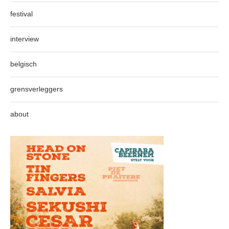
festival
interview
belgisch
grensverleggers
about