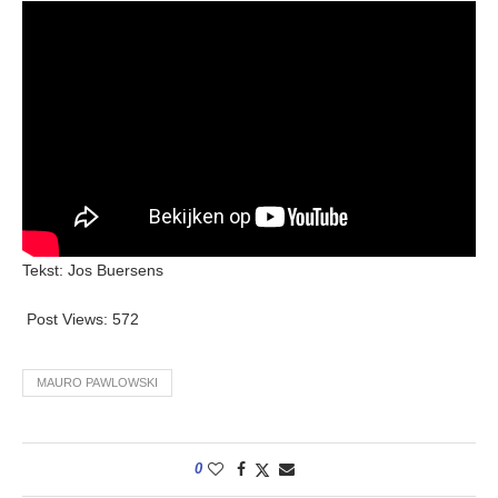
Tekst: Jos Buersens
Post Views:
572
MAURO PAWLOWSKI
0