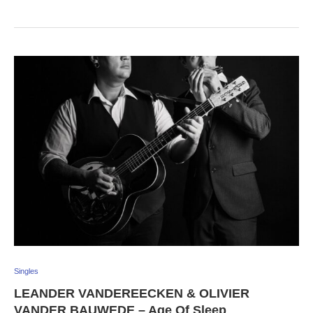
Singles
LEANDER VANDEREECKEN & OLIVIER
VANDER BAUWEDE – Age Of Sleep