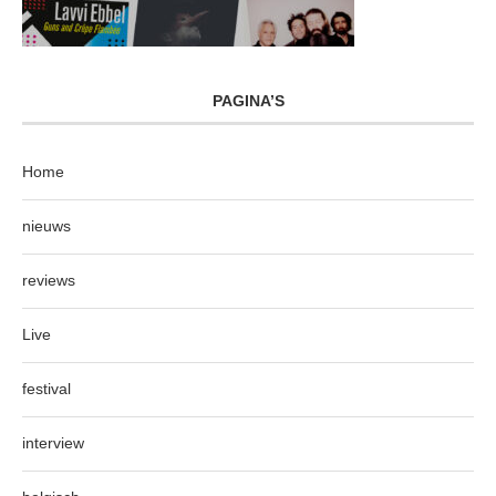
PAGINA’S
Home
nieuws
reviews
Live
festival
interview