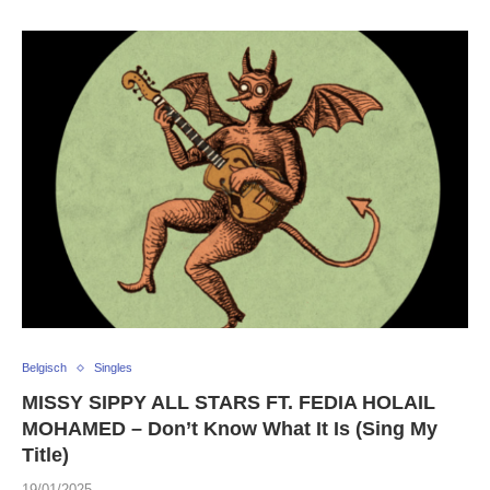
Belgisch
Singles
MISSY SIPPY ALL STARS FT. FEDIA HOLAIL
MOHAMED – Don’t Know What It Is (Sing My
Title)
19/01/2025