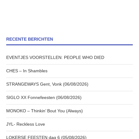
RECENTE BERICHTEN
EVENTJES VOORSTELLEN: PEOPLE WHO DIED
CHES – In Shambles
STRANGEWAYS Gent, Vonk (06/08/2026)
SIGLO XX Fonnefeesten (06/08/2026)
MONOKO – Thinkin’ Bout You (Always)
JYL- Reckless Love
LOKERSE FEESTEN dag 6 (05/08/2026)