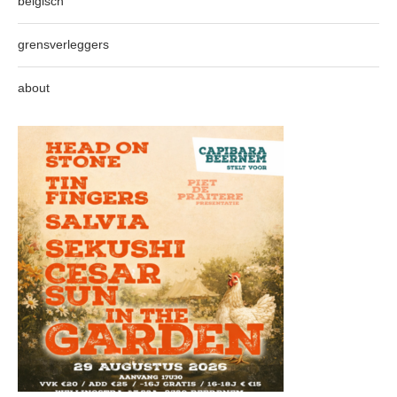
belgisch
grensverleggers
about