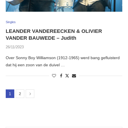
Singles
LEANDER VANDEREECKEN & OLIVIER
VANDER BAUWEDE – Judith
26/11/2023
Over Sonny Boy Williamson (1912-1965) werd bang gefluisterd
dat hij een zoon van de duivel …
1
2