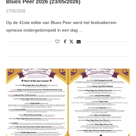
Blues Peer 2026 (23/05/2026)
27/05/2026
Op de 41ste editie van Blues Peer werd het festivalterrein
opnieuw ondergedompeld in een dag …