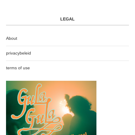
LEGAL
About
privacybeleid
terms of use