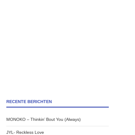
RECENTE BERICHTEN
MONOKO – Thinkin’ Bout You (Always)
JYL- Reckless Love