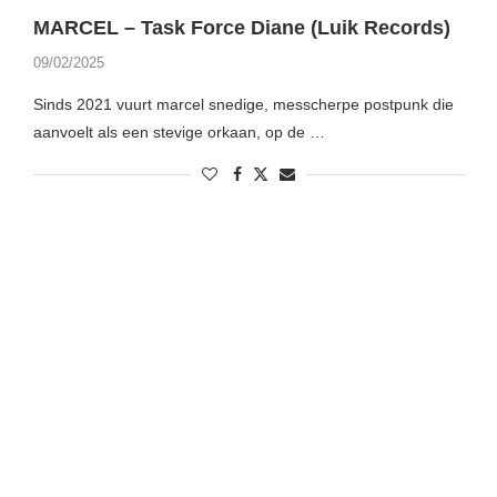
MARCEL – Task Force Diane (Luik Records)
09/02/2025
Sinds 2021 vuurt marcel snedige, messcherpe postpunk die
aanvoelt als een stevige orkaan, op de …