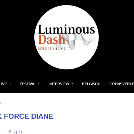
LIVE
FESTIVAL
INTERVIEW
BELGISCH
GRENSVERL
e"
K FORCE DIANE
Singles