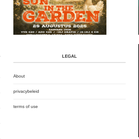
LEGAL
About
privacybeleid
terms of use