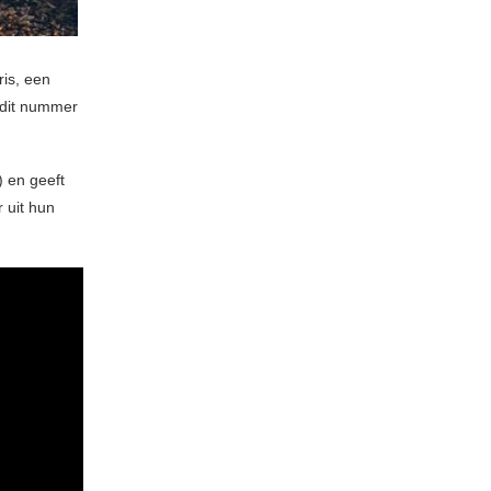
ris, een
 dit nummer
) en geeft
 uit hun