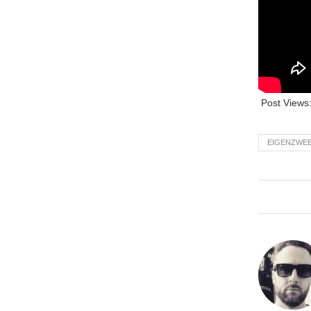
Post Views
EIGENZWEE