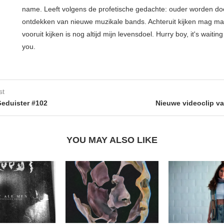
name. Leeft volgens de profetische gedachte: ouder worden do
ontdekken van nieuwe muzikale bands. Achteruit kijken mag ma
vooruit kijken is nog altijd mijn levensdoel. Hurry boy, it's waiting
you.
st
eduister #102
Nieuwe videoclip va
YOU MAY ALSO LIKE