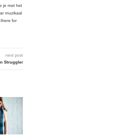
e je met het
ar muzikaal
 there for
next post
n Struggler