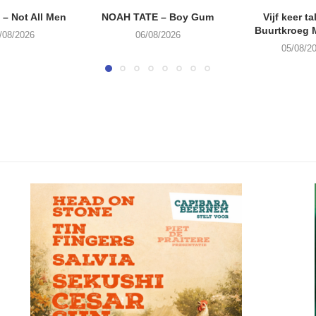
– Not All Men
NOAH TATE – Boy Gum
Vijf keer ta
Buurtkroeg
/08/2026
06/08/2026
05/08/2