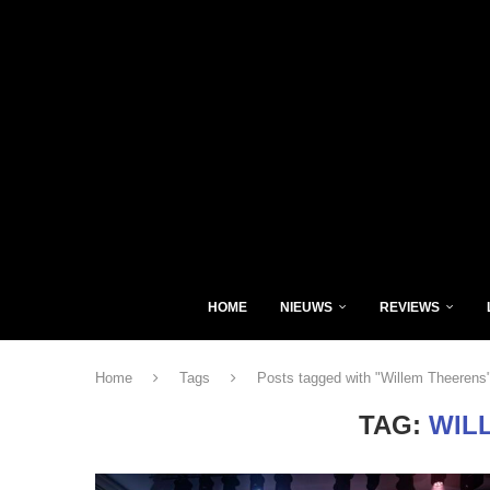
HOME
NIEUWS
REVIEWS
Home
Tags
Posts tagged with "Willem Theerens
TAG:
WIL