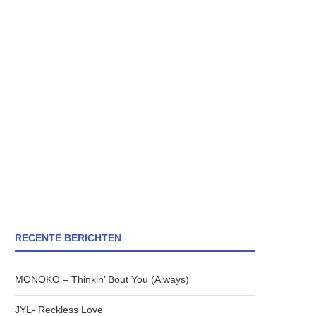
RECENTE BERICHTEN
MONOKO – Thinkin’ Bout You (Always)
JYL- Reckless Love