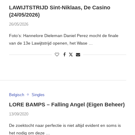
LAWIJTSTRIJD Sint-Niklaas, De Casino
(24/05/2026)
26/05/2026
Foto’s: Hannelore Dieleman Daniel Perez mocht de finale
van de 13e Lawijtstrijd openen, het Wase …
Belgisch
Singles
LORE BAMPS – Falling Angel (Eigen Beheer)
13/09/2020
De zoektocht naar perfectie is niet altijd evident en soms is
het nodig om deze …