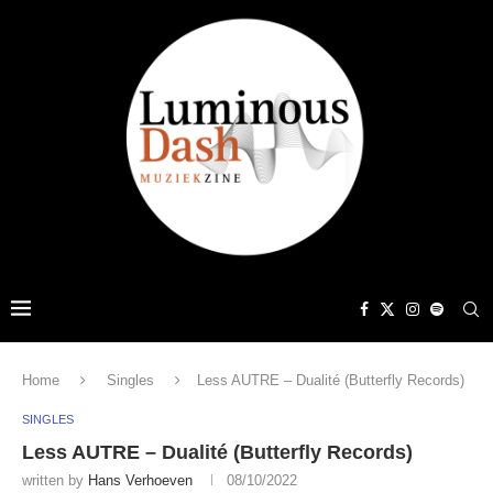
Home
Singles
Less AUTRE – Dualité (Butterfly Records)
SINGLES
Less AUTRE – Dualité (Butterfly Records)
written by
Hans Verhoeven
08/10/2022