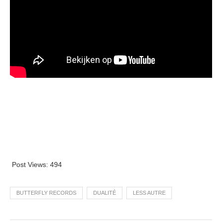
Post Views:
494
BUTTERFLY RECORDS
DUALITÉ
LESS AUTRE