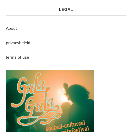
LEGAL
About
privacybeleid
terms of use