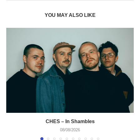
YOU MAY ALSO LIKE
CHES – In Shambles
08/08/2026