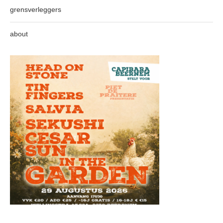
grensverleggers
about