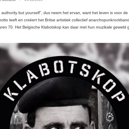
 authority but yourself”, dus neem het ervan, want het leven is voor de
tto leeft en creëert het Britse artistiek collectief anarchopunkrockban
jaren 70. Het Belgische Klabotskop kan daar met hun muzikale geweld g