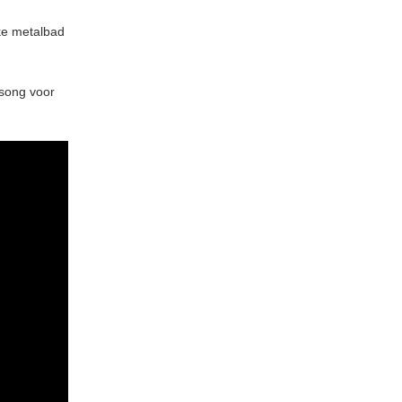
rke metalbad
-song voor