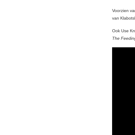
Voorzien va
van Klabot
Ook Use Kni
The Feedin