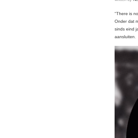
“There is no
Onder dat mo
sinds eind 
aansluiten.