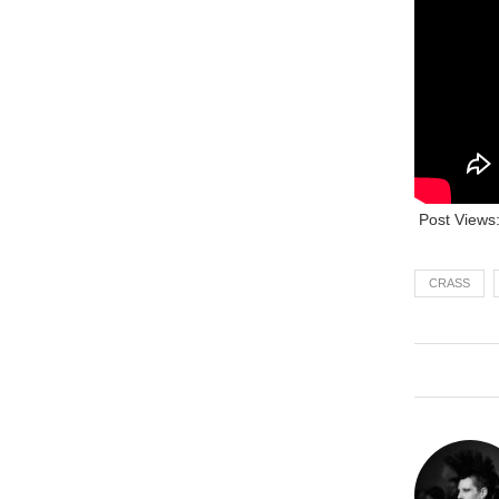
Post Views
CRASS