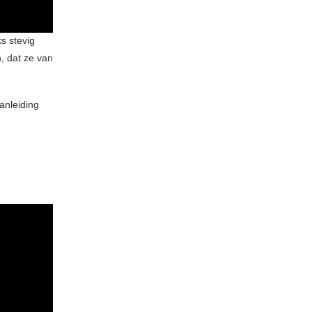
s stevig
, dat ze van
anleiding