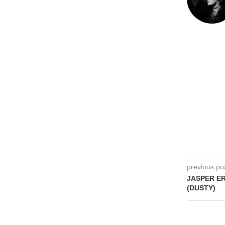
previous po
JASPER ERK
(DUSTY)