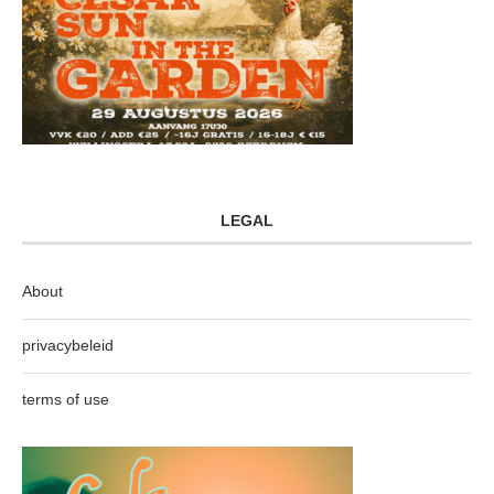
LEGAL
About
privacybeleid
terms of use