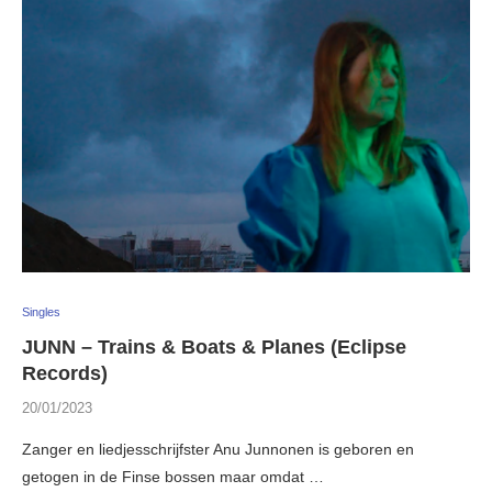
Singles
JUNN – Trains & Boats & Planes (Eclipse
Records)
20/01/2023
Zanger en liedjesschrijfster Anu Junnonen is geboren en
getogen in de Finse bossen maar omdat …