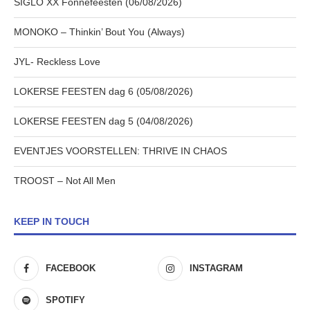
SIGLO XX Fonnefeesten (06/08/2026)
MONOKO – Thinkin’ Bout You (Always)
JYL- Reckless Love
LOKERSE FEESTEN dag 6 (05/08/2026)
LOKERSE FEESTEN dag 5 (04/08/2026)
EVENTJES VOORSTELLEN: THRIVE IN CHAOS
TROOST – Not All Men
KEEP IN TOUCH
FACEBOOK
INSTAGRAM
SPOTIFY