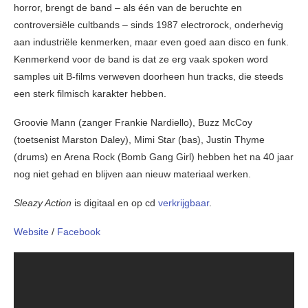
horror, brengt de band – als één van de beruchte en
controversiële cultbands – sinds 1987 electrorock, onderhevig
aan industriële kenmerken, maar even goed aan disco en funk.
Kenmerkend voor de band is dat ze erg vaak spoken word
samples uit B-films verweven doorheen hun tracks, die steeds
een sterk filmisch karakter hebben.
Groovie Mann (zanger Frankie Nardiello), Buzz McCoy
(toetsenist Marston Daley), Mimi Star (bas), Justin Thyme
(drums) en Arena Rock (Bomb Gang Girl) hebben het na 40 jaar
nog niet gehad en blijven aan nieuw materiaal werken.
Sleazy Action
is digitaal en op cd
verkrijgbaar
.
Website
/
Facebook