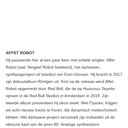
AFFET ROBOT
Hij passeerde hier al een paar keer met enkele singles: Affet
Robot (wat ‘Vergeef Robot’ betekent), het darkwave-,
synthpopproject uit Istanbul van Eren Günsan. Hij bracht in 2017
zijn debuutalbum
Röntgen
uit. Kort na de release werd Affet
Robot opgemerkt door Red Bull, die de ep
Huzursuz Seyirler
opnam in de Red Bull Studios in Amsterdam in 2019. Zijn
tweede album presenteert hij deze week. Met
Fiyasko
, krijgen
we acht nieuwe tracks te horen, die dynamisch melancholisch
klinken. Het darkwave-project verzamelt zijn invloeden uit de
obscure kant van de jaren 80. Analoge synthesizers,