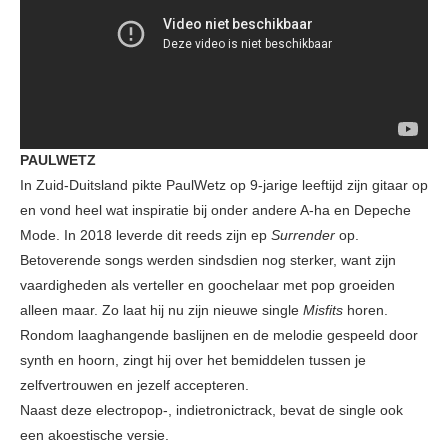
PAULWETZ
In Zuid-Duitsland pikte PaulWetz op 9-jarige leeftijd zijn gitaar op
en vond heel wat inspiratie bij onder andere A-ha en Depeche
Mode. In 2018 leverde dit reeds zijn ep
Surrender
op.
Betoverende songs werden sindsdien nog sterker, want zijn
vaardigheden als verteller en goochelaar met pop groeiden
alleen maar. Zo laat hij nu zijn nieuwe single
Misfits
horen.
Rondom laaghangende baslijnen en de melodie gespeeld door
synth en hoorn, zingt hij over het bemiddelen tussen je
zelfvertrouwen en jezelf accepteren.
Naast deze electropop-, indietronictrack, bevat de single ook
een akoestische versie.