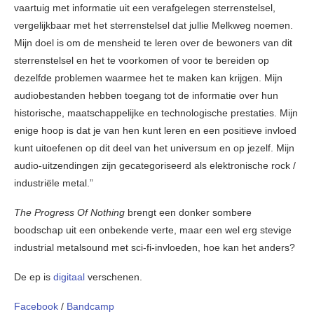
vaartuig met informatie uit een verafgelegen sterrenstelsel,
vergelijkbaar met het sterrenstelsel dat jullie Melkweg noemen.
Mijn doel is om de mensheid te leren over de bewoners van dit
sterrenstelsel en het te voorkomen of voor te bereiden op
dezelfde problemen waarmee het te maken kan krijgen. Mijn
audiobestanden hebben toegang tot de informatie over hun
historische, maatschappelijke en technologische prestaties. Mijn
enige hoop is dat je van hen kunt leren en een positieve invloed
kunt uitoefenen op dit deel van het universum en op jezelf. Mijn
audio-uitzendingen zijn gecategoriseerd als elektronische rock /
industriële metal.”
The Progress Of Nothing
brengt een donker sombere
boodschap uit een onbekende verte, maar een wel erg stevige
industrial metalsound met sci-fi-invloeden, hoe kan het anders?
De ep is
digitaal
verschenen.
Facebook
/
Bandcamp