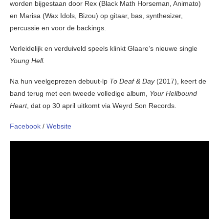
worden bijgestaan ​​door Rex (Black Math Horseman, Animato)
en Marisa (Wax Idols, Bizou) op gitaar, bas, synthesizer,
percussie en voor de backings.
Verleidelijk en verduiveld speels klinkt Glaare’s nieuwe single
Young Hell.
Na hun veelgeprezen debuut-lp
To Deaf & Day
(2017), keert de
band terug met een tweede volledige album,
Your Hellbound
Heart
, dat op 30 april uitkomt via Weyrd Son Records.
Facebook
/
Website