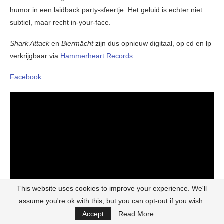
humor in een laidback party-sfeertje. Het geluid is echter niet
subtiel, maar recht in-your-face.
Shark Attack
en
Biermächt
zijn dus opnieuw digitaal, op cd en lp
verkrijgbaar via
Hammerheart Records.
Facebook
This website uses cookies to improve your experience. We'll
assume you're ok with this, but you can opt-out if you wish.
Post Views:
543
Accept
Read More