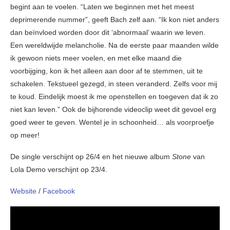
begint aan te voelen. “Laten we beginnen met het meest
deprimerende nummer”, geeft Bach zelf aan. “Ik kon niet anders
dan beïnvloed worden door dit ‘abnormaal’ waarin we leven.
Een wereldwijde melancholie. Na de eerste paar maanden wilde
ik gewoon niets meer voelen, en met elke maand die
voorbijging, kon ik het alleen aan door af te stemmen, uit te
schakelen. Tekstueel gezegd, in steen veranderd. Zelfs voor mij
te koud. Eindelijk moest ik me openstellen en toegeven dat ik zo
niet kan leven.” Ook de bijhorende videoclip weet dit gevoel erg
goed weer te geven. Wentel je in schoonheid… als voorproefje
op meer!
De single verschijnt op 26/4 en het nieuwe album
Stone
van
Lola Demo verschijnt op 23/4.
Website
/
Facebook