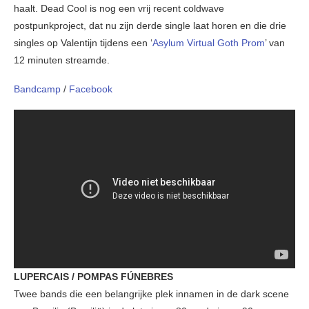
haalt. Dead Cool is nog een vrij recent coldwave
postpunkproject, dat nu zijn derde single laat horen en die drie
singles op Valentijn tijdens een ‘
Asylum Virtual Goth Prom
’ van
12 minuten streamde.
Bandcamp
/
Facebook
LUPERCAIS / POMPAS FÚNEBRES
Twee bands die een belangrijke plek innamen in de dark scene