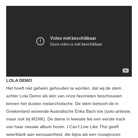
LOLA DEMO
Het hoeft niet geheim gehouden te worden, dat wij de stem
achter Lola Demo als één van onze favorieten beschouwen
binnen het duister melancholische. De stem behoort de in
Griekenland wonende Australische Erika Bach toe (solo-artieste,
maar ook bij M1NK). De dame in kwestie liet een eerste track
van haar nieuwe album horen.
I Can’t Live Like This
geeft
weerklank aan eenzaamheid, die bijna als een rouwproces