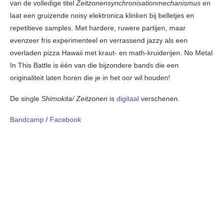
van de volledige titel
Zeitzonensynchronisationmechanismus
en
laat een gruizende noisy elektronica klinken bij belletjes en
repetitieve samples. Met hardere, ruwere partijen, maar
evenzeer fris experimenteel en verrassend jazzy als een
overladen pizza Hawaii met kraut- en math-kruiderijen. No Metal
In This Battle is één van die bijzondere bands die een
originaliteit laten horen die je in het oor wil houden!
De single
Shimokita/ Zeitzonen
is
digitaal
verschenen.
Bandcamp
/
Facebook