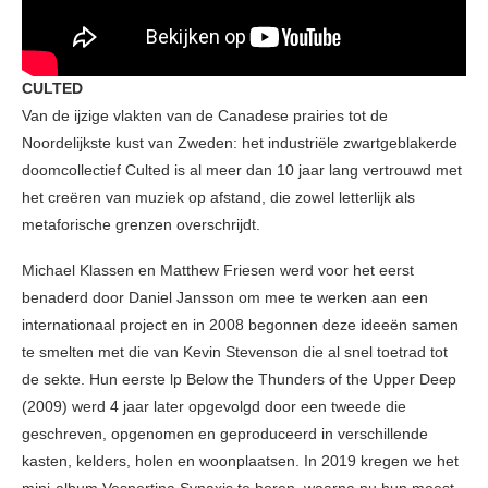
CULTED
Van de ijzige vlakten van de Canadese prairies tot de
Noordelijkste kust van Zweden: het industriële zwartgeblakerde
doomcollectief Culted is al meer dan 10 jaar lang vertrouwd met
het creëren van muziek op afstand, die zowel letterlijk als
metaforische grenzen overschrijdt.
Michael Klassen en Matthew Friesen werd voor het eerst
benaderd door Daniel Jansson om mee te werken aan een
internationaal project en in 2008 begonnen deze ideeën samen
te smelten met die van Kevin Stevenson die al snel toetrad tot
de sekte. Hun eerste lp Below the Thunders of the Upper Deep
(2009) werd 4 jaar later opgevolgd door een tweede die
geschreven, opgenomen en geproduceerd in verschillende
kasten, kelders, holen en woonplaatsen. In 2019 kregen we het