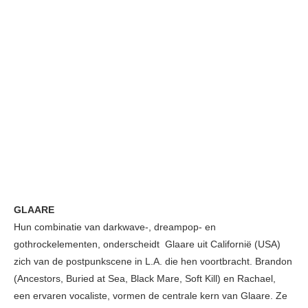
GLAARE
Hun combinatie van darkwave-, dreampop- en
gothrockelementen, onderscheidt Glaare uit Californië (USA)
zich van de postpunkscene in L.A. die hen voortbracht. Brandon
(Ancestors, Buried at Sea, Black Mare, Soft Kill) en Rachael,
een ervaren vocaliste, vormen de centrale kern van Glaare. Ze