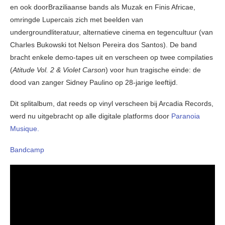
en ook doorBraziliaanse bands als Muzak en Finis Africae,
omringde Lupercais zich met beelden van
undergroundliteratuur, alternatieve cinema en tegencultuur (van
Charles Bukowski tot Nelson Pereira dos Santos). De band
bracht enkele demo-tapes uit en verscheen op twee compilaties
(
Atitude Vol. 2 & Violet Carson
) voor hun tragische einde: de
dood van zanger Sidney Paulino op 28-jarige leeftijd.
Dit splitalbum, dat reeds op vinyl verscheen bij Arcadia Records,
werd nu uitgebracht op alle digitale platforms door
Paranoia
Musique.
Bandcamp