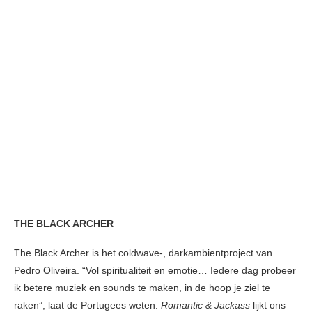
THE BLACK ARCHER
The Black Archer is het coldwave-, darkambientproject van
Pedro Oliveira. “Vol spiritualiteit en emotie… Iedere dag probeer
ik betere muziek en sounds te maken, in de hoop je ziel te
raken”, laat de Portugees weten.
Romantic & Jackass
lijkt ons