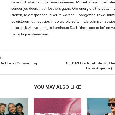
belangrijk stuk van mijn leven innemen. Muziek spelen, beluiste
concertjes doen, naar festivals gaan; Om energie uit te putten, e
steken, te ontspannen, rijker te worden... Aangezien zowel muz
beluisteren, danspasjes in de wereld zetten, als schrijven sowie
belangrijk zijn voor mij, is Luminous Dash 'the place to be' en vu
het schrijversteam aan.
st
De Horla (Consouling
DEEP RED – A Tribute To Th
Dario Argento (E
YOU MAY ALSO LIKE