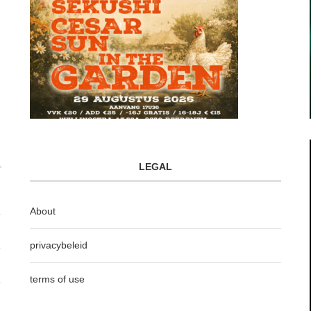
LEGAL
About
privacybeleid
terms of use