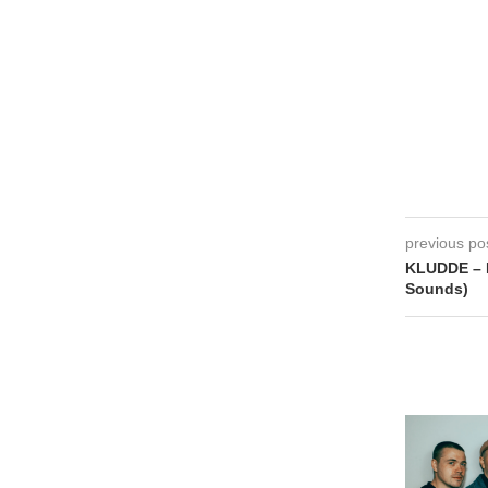
previous po
KLUDDE – 
Sounds)