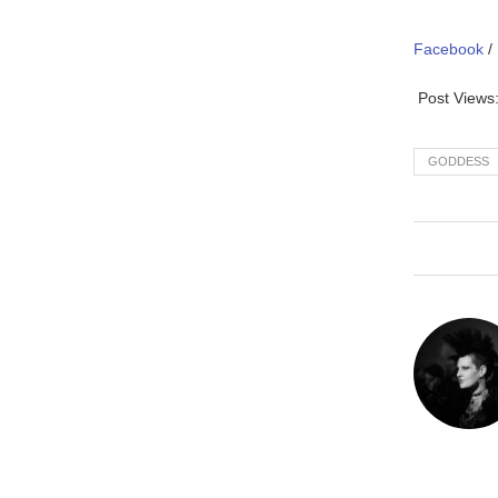
Facebook
/
Post Views
GODDESS