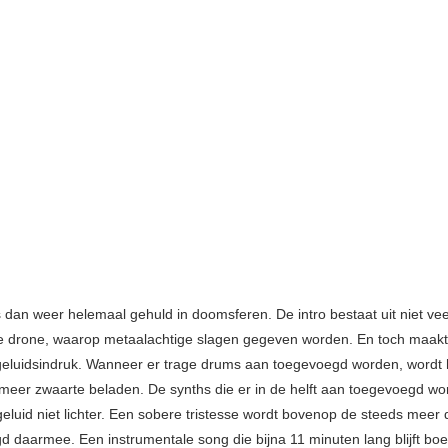
s dan weer helemaal gehuld in doomsferen. De intro bestaat uit niet ve
 drone, waarop metaalachtige slagen gegeven worden. En toch maakt 
eluidsindruk. Wanneer er trage drums aan toegevoegd worden, wordt
meer zwaarte beladen. De synths die er in de helft aan toegevoegd wo
eluid niet lichter. Een sobere tristesse wordt bovenop de steeds meer
d daarmee. Een instrumentale song die bijna 11 minuten lang blijft boe