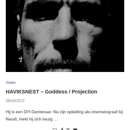
Singles
HAVIKSNEST – Goddess / Projection
08/04/2023
Hij is een DIY-Gentenaar. Na zijn opleiding als cinematograaf bij
Narafi, hield hij zich bezig …