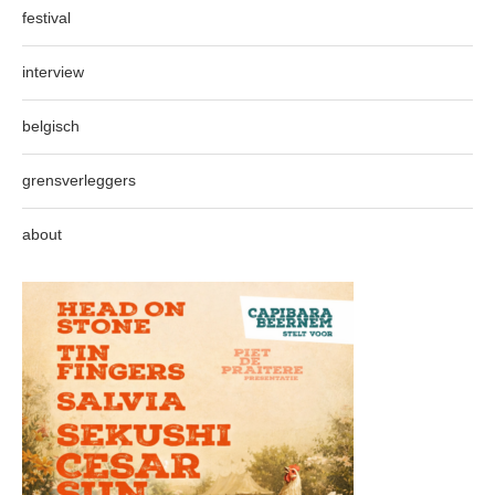
festival
interview
belgisch
grensverleggers
about