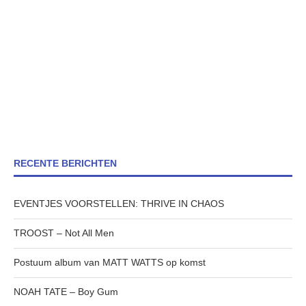
RECENTE BERICHTEN
EVENTJES VOORSTELLEN: THRIVE IN CHAOS
TROOST – Not All Men
Postuum album van MATT WATTS op komst
NOAH TATE – Boy Gum