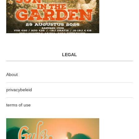
LEGAL
About
privacybeleid
terms of use