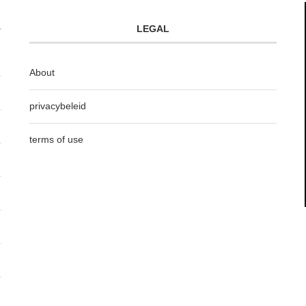
LEGAL
About
privacybeleid
terms of use