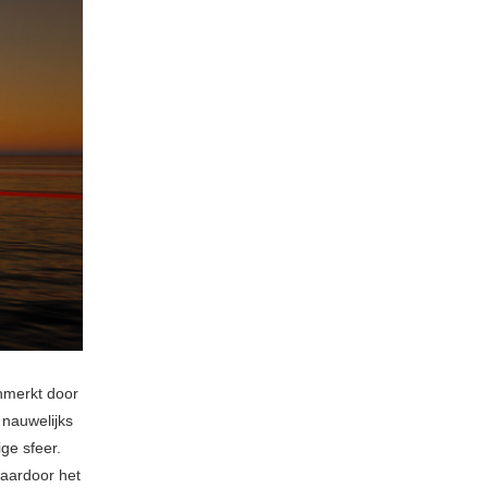
nmerkt door
 nauwelijks
ge sfeer.
waardoor het