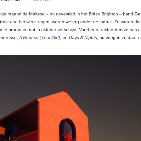
ige maand de Maltese – nu gevestigd in het Britse Brighton – band
Ge
trale
aan het werk
zagen, waren we erg onder de indruk. Ze waren da
 te promoten dat in oktober verschijnt. Voorheen trakteerden ze ons a
meresse
,
A Reprise (That Girl)
, en
Days & Nights
; nu voegen ze daar 