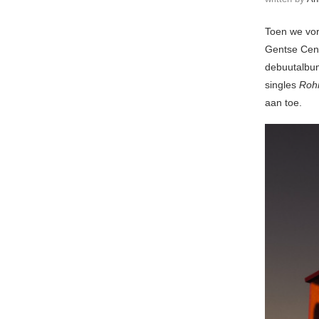
Toen we vor
Gentse Cen
debuutalbum
singles
Roh
aan toe.