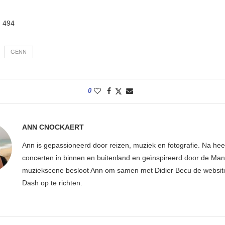
:
494
GENN
0
ANN CNOCKAERT
Ann is gepassioneerd door reizen, muziek en fotografie. Na hee
concerten in binnen en buitenland en geïnspireerd door de Ma
muziekscene besloot Ann om samen met Didier Becu de websi
Dash op te richten.