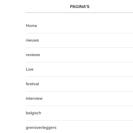
PAGINA’S
Home
nieuws
reviews
Live
festival
interview
belgisch
grensverleggers