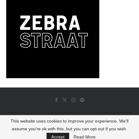
This website uses cookies to improve your experience. We'll
© 2022 - Luminous Dash All Rights Reserved
assume you're ok with this, but you can opt-out if you wish.
BACK TO TOP
Accept
Read More