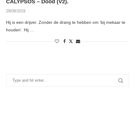
CALYPSOS – Dood (V2).
29/08/2019
Hij is een drijver. Zonder de drang te hebben om ‘bij mekaar te
houden’. Hij …