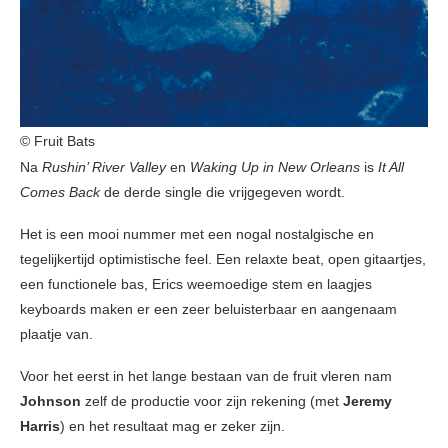
© Fruit Bats
Na
Rushin’ River Valley
en
Waking Up in New Orleans
is
It All
Comes Back
de derde single die vrijgegeven wordt.
Het is een mooi nummer met een nogal nostalgische en
tegelijkertijd optimistische feel. Een relaxte beat, open gitaartjes,
een functionele bas, Erics weemoedige stem en laagjes
keyboards maken er een zeer beluisterbaar en aangenaam
plaatje van.
Voor het eerst in het lange bestaan van de fruit vleren nam
Johnson
zelf de productie voor zijn rekening (met
Jeremy
Harris
) en het resultaat mag er zeker zijn.