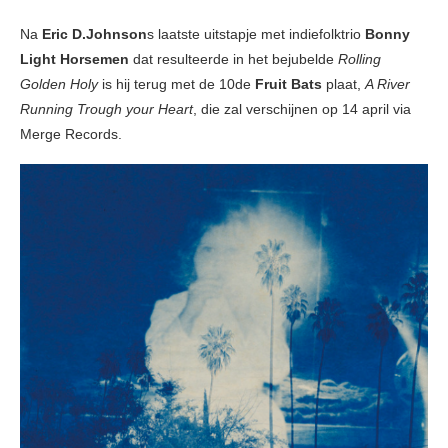
Na
Eric D.Johnson
s laatste uitstapje met indiefolktrio
Bonny
Light Horsemen
dat resulteerde in het bejubelde
Rolling
Golden Holy
is hij terug met de 10de
Fruit Bats
plaat,
A River
Running Trough your Heart
, die zal verschijnen op 14 april via
Merge Records.