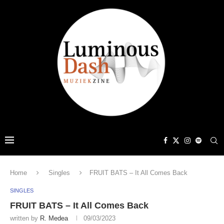
Home
Singles
FRUIT BATS – It All Comes Back
SINGLES
FRUIT BATS – It All Comes Back
written by
R. Medea
09/03/2023