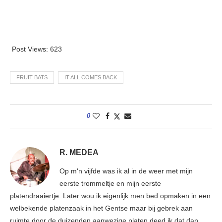
Post Views:
623
FRUIT BATS
IT ALL COMES BACK
0
R. MEDEA
Op m'n vijfde was ik al in de weer met mijn
eerste trommeltje en mijn eerste
platendraaiertje. Later wou ik eigenlijk men bed opmaken in een
welbekende platenzaak in het Gentse maar bij gebrek aan
ruimte door de duizenden aanwezige platen deed ik dat dan