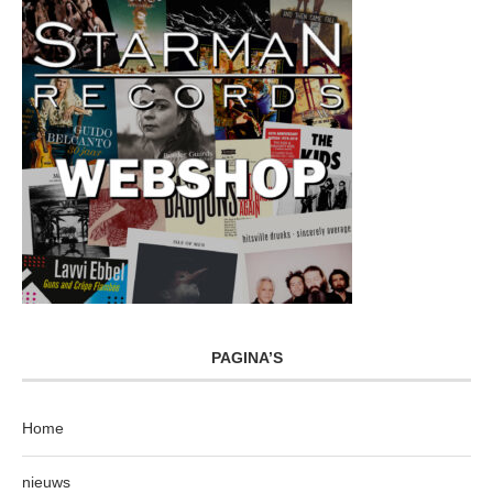
PAGINA’S
Home
nieuws