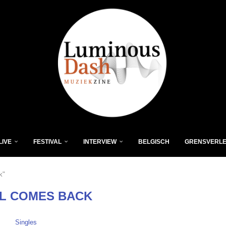
LIVE
FESTIVAL
INTERVIEW
BELGISCH
GRENSVERL
k"
LL COMES BACK
Singles