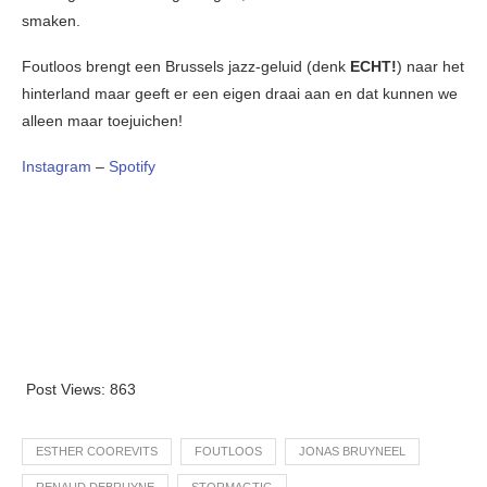
smaken.
Foutloos brengt een Brussels jazz-geluid (denk
ECHT!
) naar het
hinterland maar geeft er een eigen draai aan en dat kunnen we
alleen maar toejuichen!
Instagram
–
Spotify
Post Views:
863
ESTHER COOREVITS
FOUTLOOS
JONAS BRUYNEEL