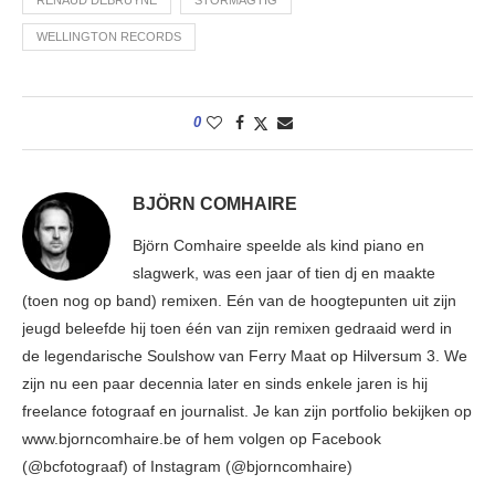
RENAUD DEBRUYNE
STORMAGTIG
WELLINGTON RECORDS
0
BJÖRN COMHAIRE
Björn Comhaire speelde als kind piano en
slagwerk, was een jaar of tien dj en maakte
(toen nog op band) remixen. Eén van de hoogtepunten uit zijn
jeugd beleefde hij toen één van zijn remixen gedraaid werd in
de legendarische Soulshow van Ferry Maat op Hilversum 3. We
zijn nu een paar decennia later en sinds enkele jaren is hij
freelance fotograaf en journalist. Je kan zijn portfolio bekijken op
www.bjorncomhaire.be of hem volgen op Facebook
(@bcfotograaf) of Instagram (@bjorncomhaire)