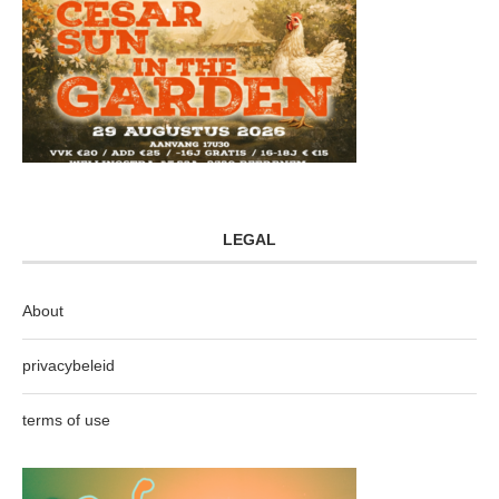
LEGAL
About
privacybeleid
terms of use