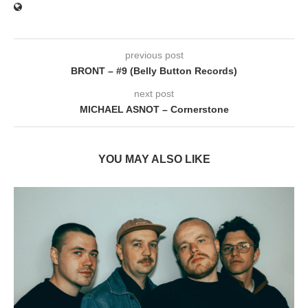
previous post
BRONT – #9 (Belly Button Records)
next post
MICHAEL ASNOT – Cornerstone
YOU MAY ALSO LIKE