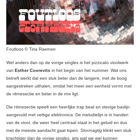
Foutloos © Tina Raemen
Wel anders dan op de vorige singles is het pizzicato vioolwerk
van
Esther Coorevits
in het begin van het nummer. Wat ons
betreft werkt dat een stuk beter dan de langere, met de boog
aangestreken uithalen, omdat het meer een eenheid vormt met
de ritmesectie en beter in de mix ligt.
Die ritmesectie speelt een heerlijke trap beat en stevige baslijn
aangevuld met vettige elektronica. De melodielijn is in handen
van de viool, die weer heel centraal staat in het geluid en dus
met de meeste aandacht gaat lopen.
Stormagtig
klinkt een stuk
krachtiger dan de vorige singles, iets wat we wel kunnen