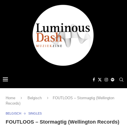
Home
Belgisch
FOUTLOOS – Stormagtig (Wellington
Records)
BELGISCH
SINGLES
FOUTLOOS – Stormagtig (Wellington Records)