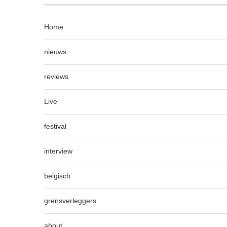
Home
nieuws
reviews
Live
festival
interview
belgisch
grensverleggers
about