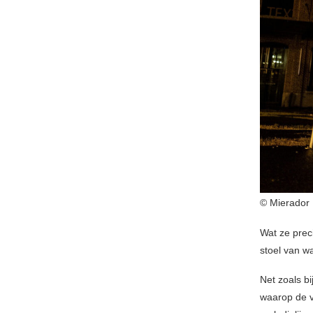
© Mierador
Wat ze prec
stoel van wa
Net zoals bi
waarop de v