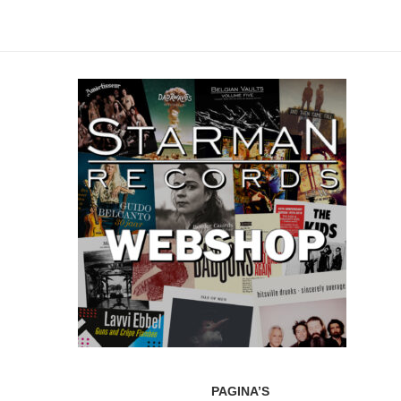
PAGINA’S