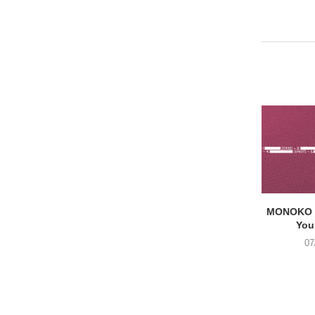
MONOKO –
You
07