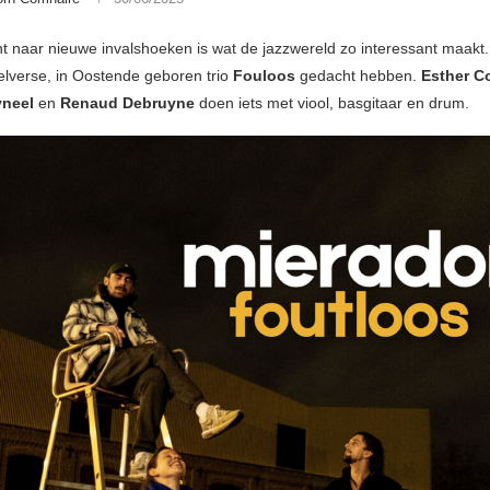
t naar nieuwe invalshoeken is wat de jazzwereld zo interessant maakt
elverse, in Oostende geboren trio
Fouloos
gedacht hebben.
Esther C
yneel
en
Renaud Debruyne
doen iets met viool, basgitaar en drum.