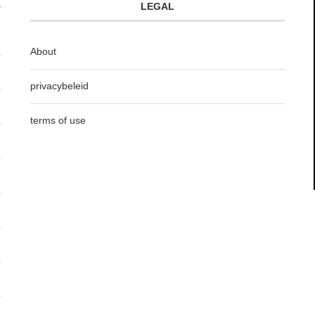
LEGAL
About
privacybeleid
terms of use