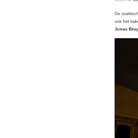
De zoektoch
ook het kak
Jonas Bru