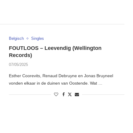
Belgisch
Singles
FOUTLOOS – Leevendig (Wellington
Records)
07/05/2025
Esther Coorevits, Renaud Debruyne en Jonas Bruyneel
vonden elkaar in de duinen van Oostende. Wat …