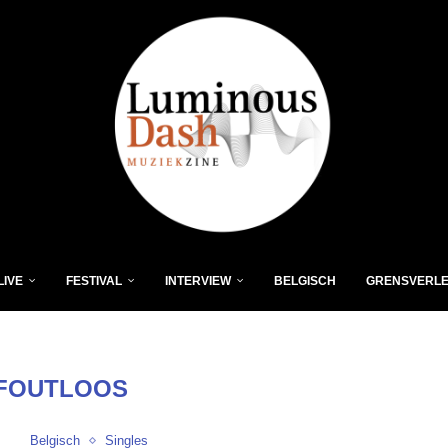
LIVE
FESTIVAL
INTERVIEW
BELGISCH
GRENSVERL
FOUTLOOS
Belgisch
Singles