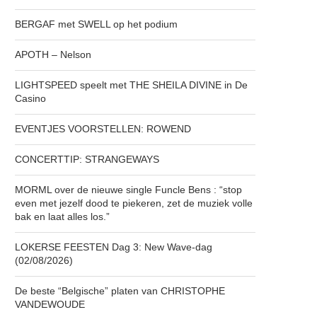
BERGAF met SWELL op het podium
APOTH – Nelson
LIGHTSPEED speelt met THE SHEILA DIVINE in De
Casino
EVENTJES VOORSTELLEN: ROWEND
CONCERTTIP: STRANGEWAYS
MORML over de nieuwe single Funcle Bens : “stop
even met jezelf dood te piekeren, zet de muziek volle
bak en laat alles los.”
LOKERSE FEESTEN Dag 3: New Wave-dag
(02/08/2026)
De beste “Belgische” platen van CHRISTOPHE
VANDEWOUDE