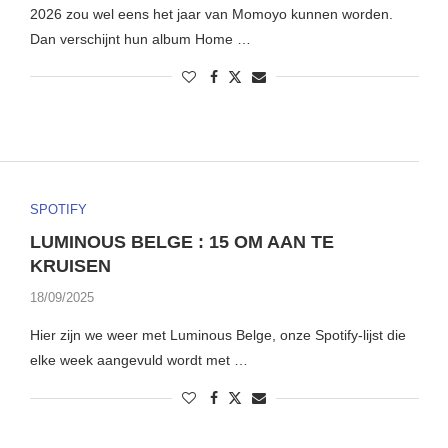
2026 zou wel eens het jaar van Momoyo kunnen worden.
Dan verschijnt hun album Home …
SPOTIFY
LUMINOUS BELGE : 15 OM AAN TE
KRUISEN
18/09/2025
Hier zijn we weer met Luminous Belge, onze Spotify-lijst die
elke week aangevuld wordt met …