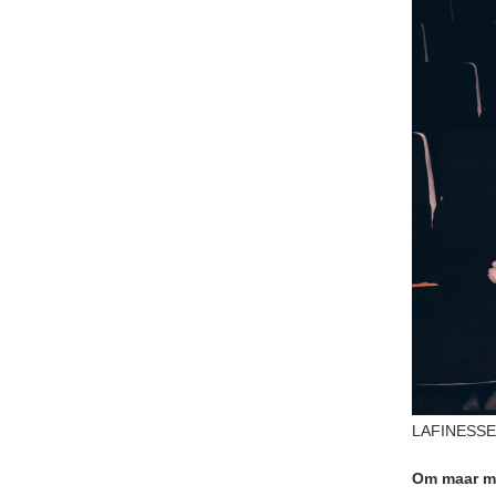
LAFINESSE 
Om maar me