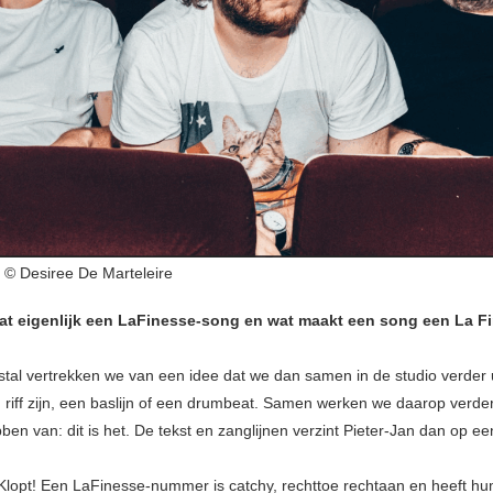
© Desiree De Marteleire
at eigenlijk een LaFinesse-song en wat maakt een song een La F
al vertrekken we van een idee dat we dan samen in de studio verder 
 riff zijn, een baslijn of een drumbeat. Samen werken we daarop verder 
bben van: dit is het. De tekst en zanglijnen verzint Pieter-Jan dan op ee
lopt! Een LaFinesse-nummer is catchy, rechttoe rechtaan en heeft hum