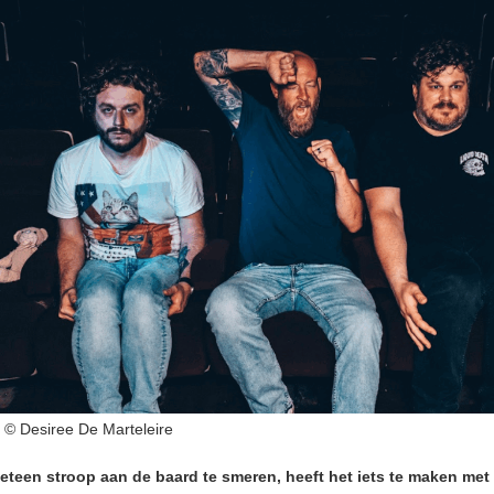
© Desiree De Marteleire
teen stroop aan de baard te smeren, heeft het iets te maken met h