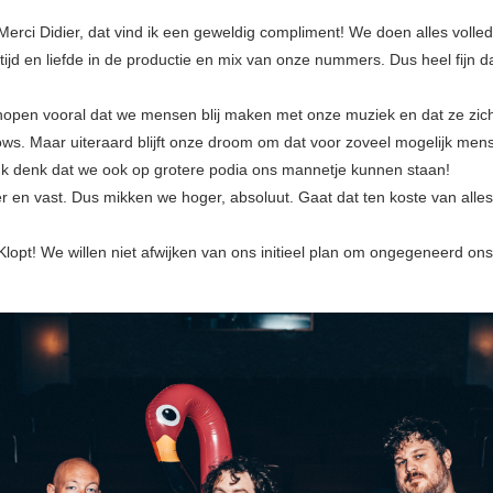
Merci Didier, dat vind ik een geweldig compliment! We doen alles volled
tijd en liefde in de productie en mix van onze nummers. Dus heel fijn d
open vooral dat we mensen blij maken met onze muziek en dat ze zi
ws. Maar uiteraard blijft onze droom om dat voor zoveel mogelijk men
k denk dat we ook op grotere podia ons mannetje kunnen staan!
 en vast. Dus mikken we hoger, absoluut. Gaat dat ten koste van alle
lopt! We willen niet afwijken van ons initieel plan om ongegeneerd ons