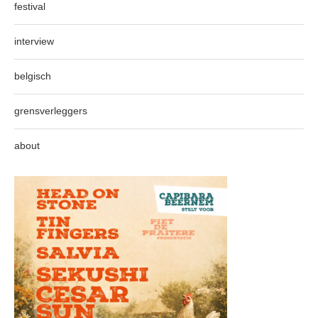
festival
interview
belgisch
grensverleggers
about