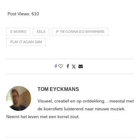
Post Views:
610
E WORKS
EELS
IF I'M GONNA GO ANYWHERE
PLAY IT AGAIN SAM
0
TOM EYCKMANS
Visueel, creatief en op ontdekking....meestal met
de koersfiets luisterend naar nieuwe muziek.
Neemt het leven met een korrel zout.