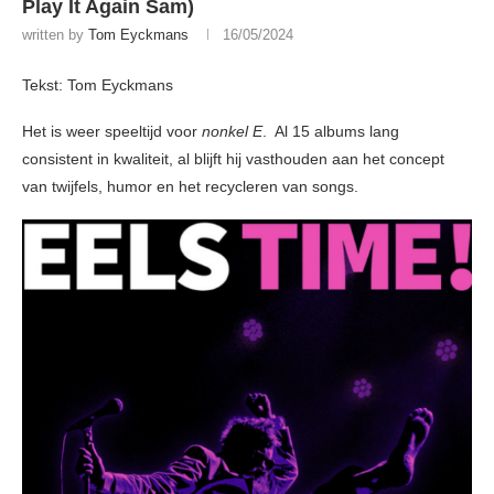
Play It Again Sam)
written by
Tom Eyckmans
16/05/2024
Tekst: Tom Eyckmans
Het is weer speeltijd voor
nonkel E
. Al 15 albums lang
consistent in kwaliteit, al blijft hij vasthouden aan het concept
van twijfels, humor en het recycleren van songs.