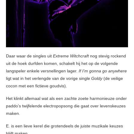
Daar waar de singles uit
Extreme Witchcraft
nog stevig rockend
uit de hoek durfden komen, schakelt hij het op de volgende
langspeler enkele versnellingen lager.
If I’m gonna go anywhere
ligt wat in het verlengde van de vorige single
Goldy
(de veilige
cocon met een fictieve goudvis).
Het klinkt allemaal wat als een zachte zoete harmonieuze onder
paddo’s twijfelende electropopsong die gaat over levenskeuzes
maken.
E. is een lieve kerel die grotendeels de juiste muzikale keuzes
blijft maken.