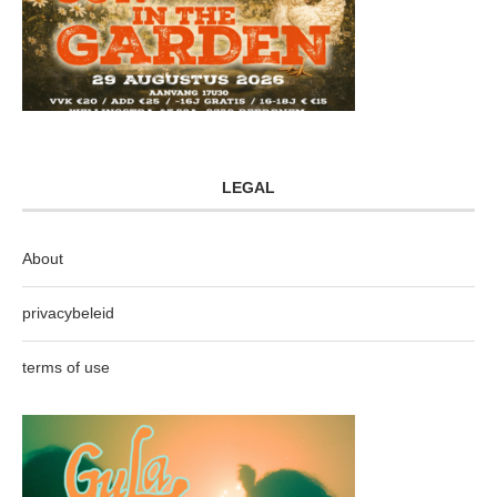
LEGAL
About
privacybeleid
terms of use