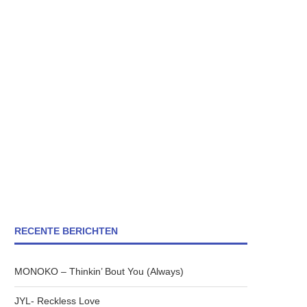
RECENTE BERICHTEN
MONOKO – Thinkin’ Bout You (Always)
JYL- Reckless Love