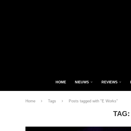
HOME
NIEUWS
REVIEWS
Home
Tags
Posts tagged with "E Works"
TAG