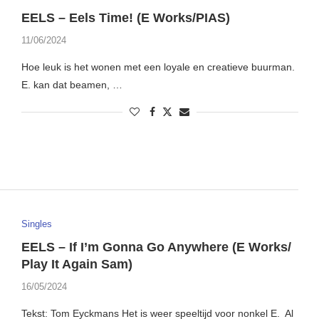
EELS – Eels Time! (E Works/PIAS)
11/06/2024
Hoe leuk is het wonen met een loyale en creatieve buurman.
E. kan dat beamen, …
Singles
EELS – If I’m Gonna Go Anywhere (E Works/
Play It Again Sam)
16/05/2024
Tekst: Tom Eyckmans Het is weer speeltijd voor nonkel E. Al