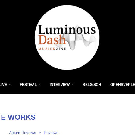
LIVE
FESTIVAL
INTERVIEW
BELGISCH
GRENSVERL
:
E WORKS
Album Reviews
Reviews