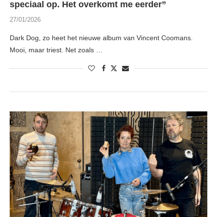
speciaal op. Het overkomt me eerder”
27/01/2026
Dark Dog, zo heet het nieuwe album van Vincent Coomans.
Mooi, maar triest. Net zoals …