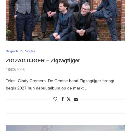
Belgisch
Singles
ZIGZAGTIJGER – Zigzagtijger
16/03/2026
Tekst: Cindy Cremers. De Gentse band Zigzagtijger brengt
begin 2027 hun debuutalbum op de markt …