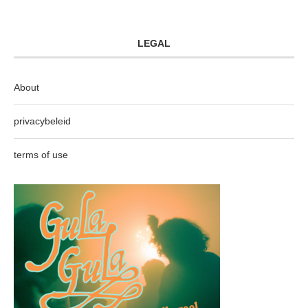
LEGAL
About
privacybeleid
terms of use