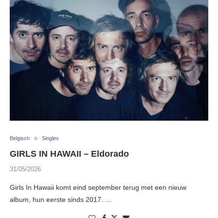
Belgisch
Singles
GIRLS IN HAWAII – Eldorado
31/05/2026
Girls In Hawaii komt eind september terug met een nieuw
album, hun eerste sinds 2017. …