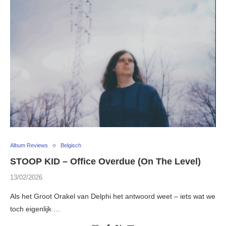
Album Reviews
Belgisch
STOOP KID – Office Overdue (On The Level)
13/02/2026
Als het Groot Orakel van Delphi het antwoord weet – iets wat we
toch eigenlijk …