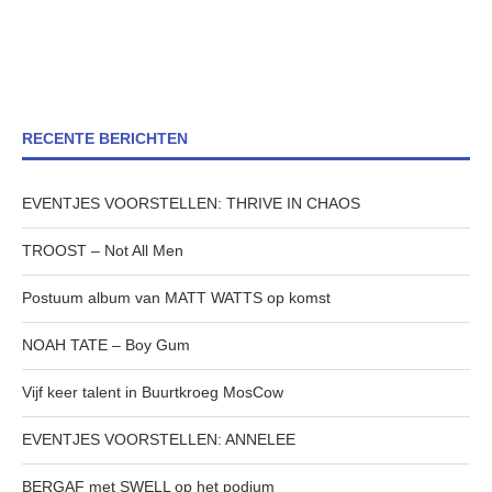
RECENTE BERICHTEN
EVENTJES VOORSTELLEN: THRIVE IN CHAOS
TROOST – Not All Men
Postuum album van MATT WATTS op komst
NOAH TATE – Boy Gum
Vijf keer talent in Buurtkroeg MosCow
EVENTJES VOORSTELLEN: ANNELEE
BERGAF met SWELL op het podium