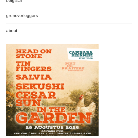
belgisch
grensverleggers
about