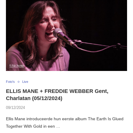
Foto's
Live
ELLIS MANE + FREDDIE WEBBER Gent,
Charlatan (05/12/2024)
09/12/2024
Ellis Mane introduceerde hun eerste album The Earth Is Glued
Together With Gold in een …