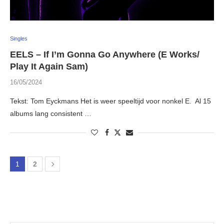
Singles
EELS – If I’m Gonna Go Anywhere (E Works/
Play It Again Sam)
16/05/2024
Tekst: Tom Eyckmans Het is weer speeltijd voor nonkel E. Al 15
albums lang consistent …
1
2