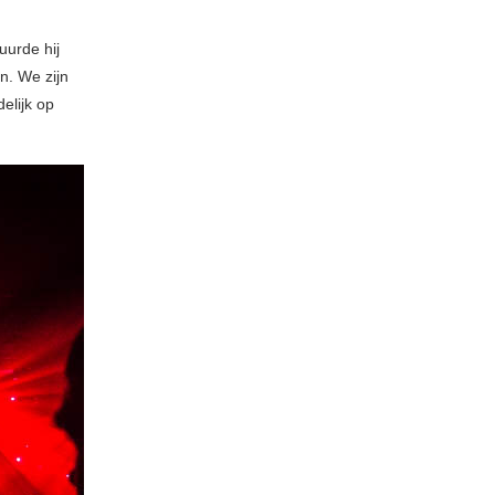
uurde hij
n. We zijn
elijk op