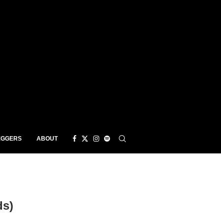
EGGERS
ABOUT
ds)