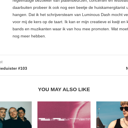
regelmatige bezoeker van platenbeurzen, concerten en festival
daarbuiten probeer ik ook nog een beetje de huiskamergitarist ui
hangen. Dat ik het schrijversteam van Luminous Dash mocht ve
voor mij de kers op de taart. Ik kan er mijn creatieve ei kwijt en 
bands en muzikanten waar ik van hou mee promoten. Wat moe
nog meer hebben.
st
eduister #103
YOU MAY ALSO LIKE