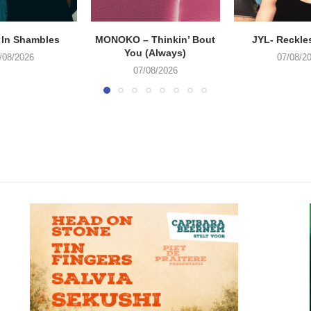
 In Shambles
MONOKO – Thinkin’ Bout
JYL- Reckle
You (Always)
/08/2026
07/08/2
07/08/2026