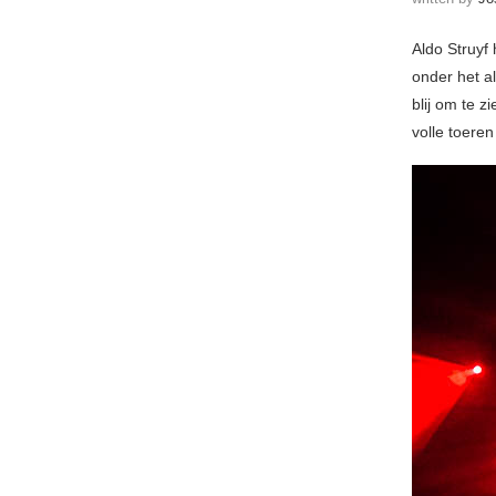
Aldo Struyf 
onder het al
blij om te z
volle toeren