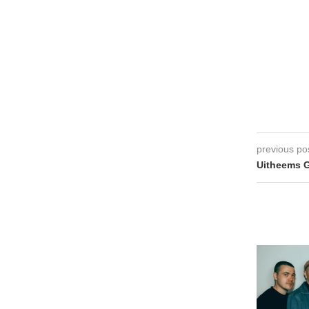
previous po
Uitheems G