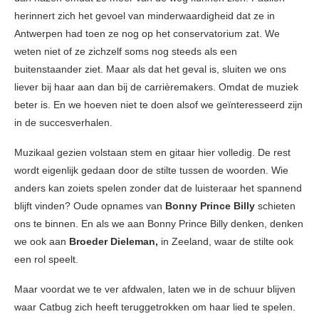
herinnert zich het gevoel van minderwaardigheid dat ze in
Antwerpen had toen ze nog op het conservatorium zat. We
weten niet of ze zichzelf soms nog steeds als een
buitenstaander ziet. Maar als dat het geval is, sluiten we ons
liever bij haar aan dan bij de carrièremakers. Omdat de muziek
beter is. En we hoeven niet te doen alsof we geïnteresseerd zijn
in de succesverhalen.
Muzikaal gezien volstaan stem en gitaar hier volledig. De rest
wordt eigenlijk gedaan door de stilte tussen de woorden. Wie
anders kan zoiets spelen zonder dat de luisteraar het spannend
blijft vinden? Oude opnames van
Bonny Prince Billy
schieten
ons te binnen. En als we aan Bonny Prince Billy denken, denken
we ook aan
Broeder Dieleman,
in Zeeland, waar de stilte ook
een rol speelt.
Maar voordat we te ver afdwalen, laten we in de schuur blijven
waar Catbug zich heeft teruggetrokken om haar lied te spelen.