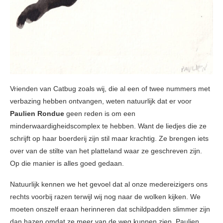
Vrienden van Catbug zoals wij, die al een of twee nummers met
verbazing hebben ontvangen, weten natuurlijk dat er voor
Paulien Rondue
geen reden is om een
minderwaardigheidscomplex te hebben. Want de liedjes die ze
schrijft op haar boerderij zijn stil maar krachtig. Ze brengen iets
over van de stilte van het platteland waar ze geschreven zijn.
Op die manier is alles goed gedaan.
Natuurlijk kennen we het gevoel dat al onze medereizigers ons
rechts voorbij razen terwijl wij nog naar de wolken kijken. We
moeten onszelf eraan herinneren dat schildpadden slimmer zijn
dan hazen omdat ze meer van de weg kunnen zien. Paulien