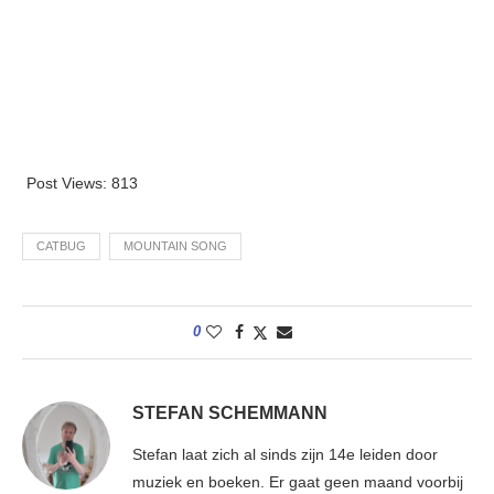
Post Views:
813
CATBUG
MOUNTAIN SONG
0
STEFAN SCHEMMANN
Stefan laat zich al sinds zijn 14e leiden door
muziek en boeken. Er gaat geen maand voorbij