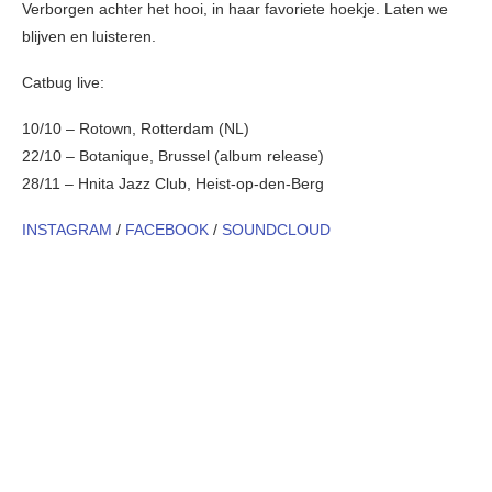
Verborgen achter het hooi, in haar favoriete hoekje. Laten we
blijven en luisteren.
Catbug live:
10/10 – Rotown, Rotterdam (NL)
22/10 – Botanique, Brussel (album release)
28/11 – Hnita Jazz Club, Heist-op-den-Berg
INSTAGRAM
/
FACEBOOK
/
SOUNDCLOUD