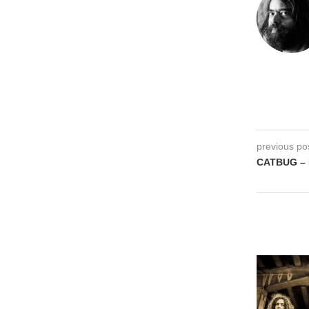
previous po
CATBUG – 