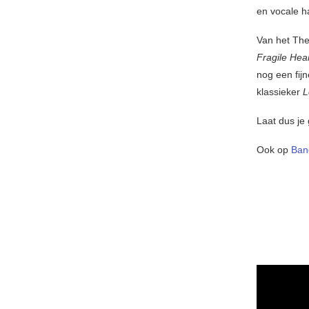
en vocale h
Van het The
Fragile Hea
nog een fij
klassieker
L
Laat dus je 
Ook op
Ban