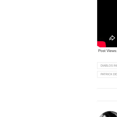
Post Views
DIABLOS I
PATRICK DE