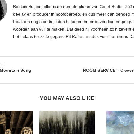
Bootsie Butsenzeller is de nom de plume van Geert Budts. Zelf 
deejay en producer in hoofdberoep, en dus meer dan genoeg mu
freak om nog steeds platen te kopen én er bovendien nogal gr
woorden aan vuil te maken. Dat deed hij voorheen zo'n zeventien
het helaas ter ziele gegane Rif Raf en nu dus voor Luminous D
st
Mountain Song
ROOM SERVICE – Clever 
YOU MAY ALSO LIKE