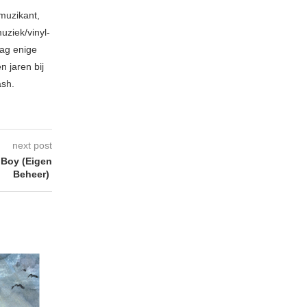
muzikant,
ziek/vinyl-
aag enige
 jaren bij
ash.
next post
Boy (Eigen
Beheer)