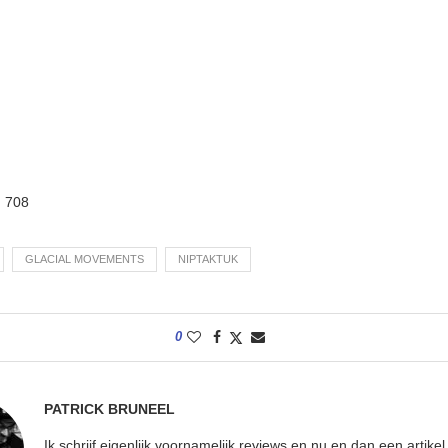
:
708
GLACIAL MOVEMENTS
NIPTAKTUK
0
PATRICK BRUNEEL
Ik schrijf eigenlijk voornamelijk reviews en nu en dan een artikel