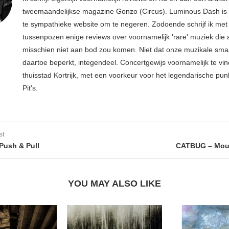
tweemaandelijkse magazine Gonzo (Circus). Luminous Dash is 
te sympathieke website om te negeren. Zodoende schrijf ik met
tussenpozen enige reviews over voornamelijk 'rare' muziek die
misschien niet aan bod zou komen. Niet dat onze muzikale sma
daartoe beperkt, integendeel. Concertgewijs voornamelijk te vin
thuisstad Kortrijk, met een voorkeur voor het legendarische pun
Pit's.
st
Push & Pull
CATBUG – Mou
YOU MAY ALSO LIKE