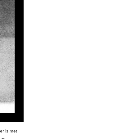
er is met
 ze