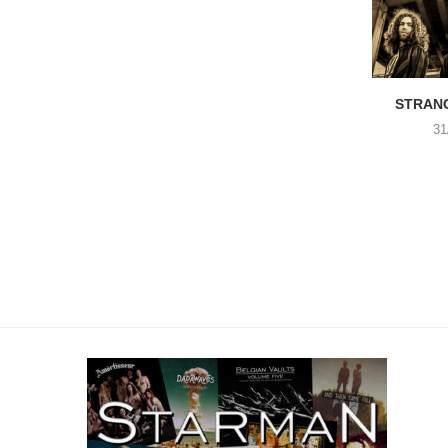
STRANG
31