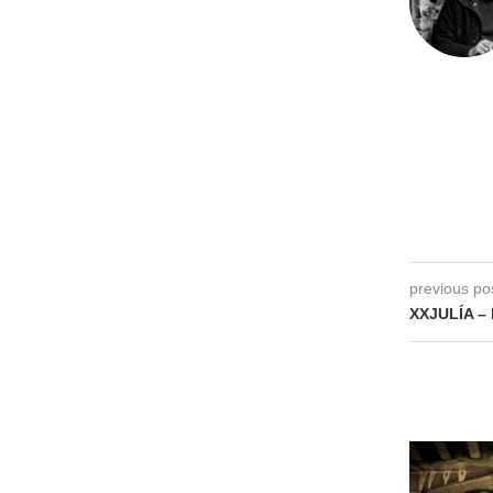
previous po
XXJULÍA – 