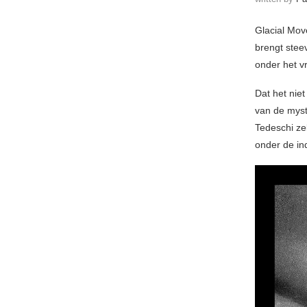
Glacial Mov
brengt stee
onder het v
Dat het niet
van de mys
Tedeschi ze
onder de in