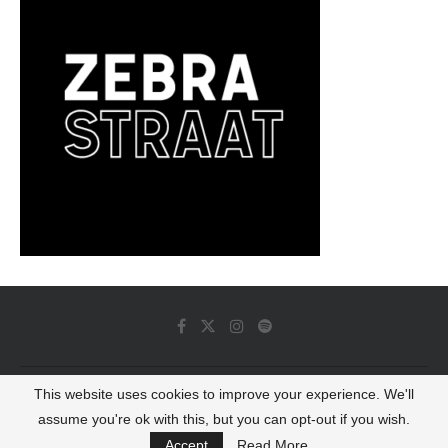
This website uses cookies to improve your experience. We'll
© 2022 - Luminous Dash All Rights Reserved
assume you're ok with this, but you can opt-out if you wish.
BACK TO TOP
Accept
Read More