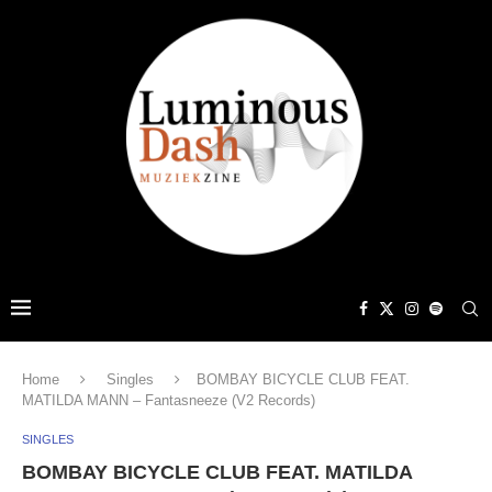
Home
Singles
BOMBAY BICYCLE CLUB FEAT.
MATILDA MANN – Fantasneeze (V2 Records)
SINGLES
BOMBAY BICYCLE CLUB FEAT. MATILDA