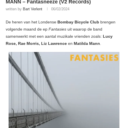
MANN – Fantasneeze (V2 Records)
written by
Bart Verlent
06/02/2024
De heren van het Londense
Bombay Bicycle Club
brengen
volgende maand de ep
Fantasies
uit waarop de band
samenwerkt met een aantal muzikale vrienden zoals:
Lucy
Rose, Rae Morris, Liz Lawrence
en
Matilda Mann
.