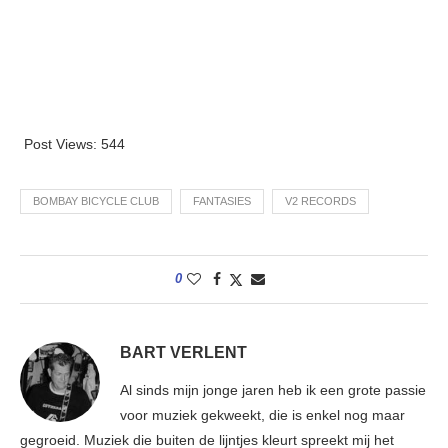
Post Views:
544
BOMBAY BICYCLE CLUB
FANTASIES
V2 RECORDS
0
BART VERLENT
Al sinds mijn jonge jaren heb ik een grote passie
voor muziek gekweekt, die is enkel nog maar
gegroeid. Muziek die buiten de lijntjes kleurt spreekt mij het