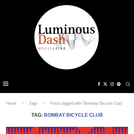
Home
Tags
Posts tagged with "Bombay Bicycle Club"
TAG:
BOMBAY BICYCLE CLUB