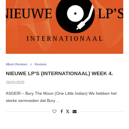
Album Reviews
Reviews
NIEUWE LP’S (INTERNATIONAAL) WEEK 4.
26/01/2020
ASGEIR – Bury The Moon (One Little Indian) We hebben het
sterke vermoeden dat Bury …