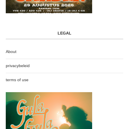
LEGAL
About
privacybeleid
terms of use