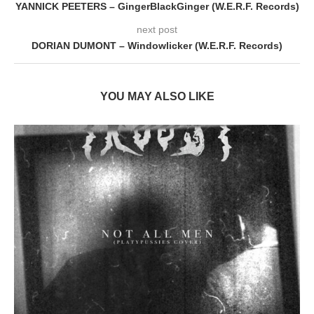
YANNICK PEETERS – GingerBlackGinger (W.E.R.F. Records)
next post
DORIAN DUMONT – Windowlicker (W.E.R.F. Records)
YOU MAY ALSO LIKE