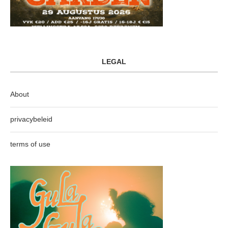
LEGAL
About
privacybeleid
terms of use