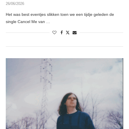
26/06/2026
Het was best eventjes slikken toen we een tijdje geleden de
single Cancel Me van …