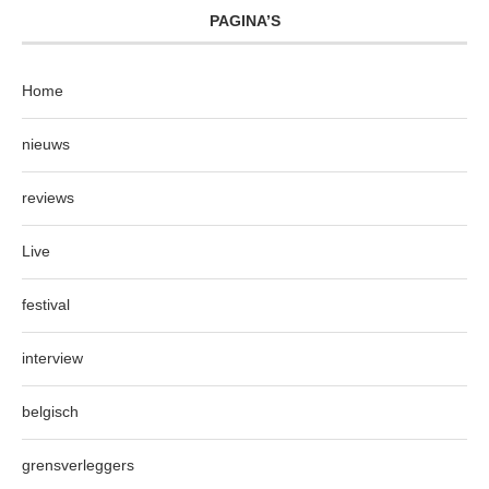
PAGINA’S
Home
nieuws
reviews
Live
festival
interview
belgisch
grensverleggers