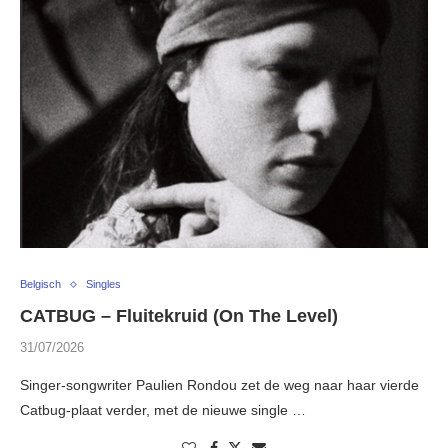
Belgisch
Singles
CATBUG – Fluitekruid (On The Level)
31/07/2026
Singer-songwriter Paulien Rondou zet de weg naar haar vierde
Catbug-plaat verder, met de nieuwe single …