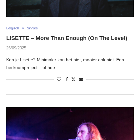
Belgisch
Singles
LISETTE – More Than Enough (On The Level)
26/09/2025
Ken je Lisette? Minimaler kan het niet, mooier ook niet. Een
bedroomproject – of hoe …