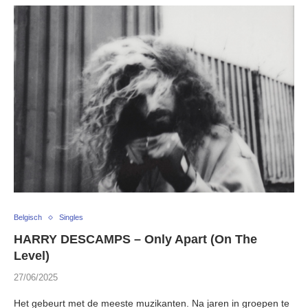
Belgisch
Singles
HARRY DESCAMPS – Only Apart (On The
Level)
27/06/2025
Het gebeurt met de meeste muzikanten. Na jaren in groepen te