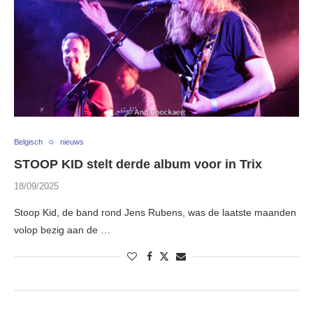
Belgisch
nieuws
STOOP KID stelt derde album voor in Trix
18/09/2025
Stoop Kid, de band rond Jens Rubens, was de laatste maanden
volop bezig aan de …