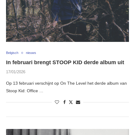
Belgisch
nieuws
In februari brengt STOOP KID derde album uit
17/01/2026
Op 13 februari verschijnt op On The Level het derde album van
Stoop Kid: Office …