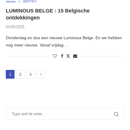
nieuws
SPOTIFY
LUMINOUS BELGE : 15 Belgische
ontdekkingen
01/05/2025
Donderdag en dus een nieuwe Luminous Belge. En we hebben
nog meer nieuws. Vanaf vrijdag …
1
2
3